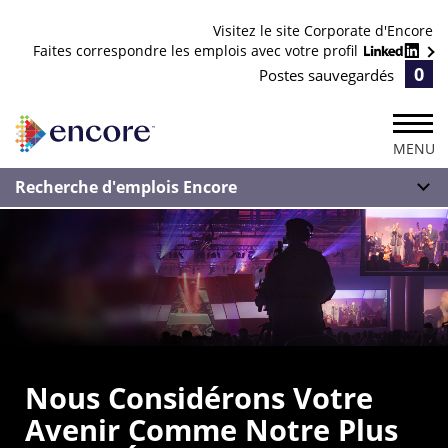
Visitez le site Corporate d'Encore
Faites correspondre les emplois avec votre profil
0
Postes sauvegardés
MENU
Recherche d'emplois Encore
Nous Considérons Votre
Avenir Comme Notre Plus