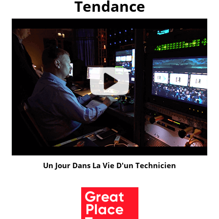
Tendance
Un Jour Dans La Vie D'un Technicien
Click
to
Play
Video