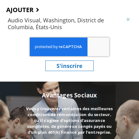
AJOUTER
Audio Visual, Washington, District de
Columbia, États-Unis
S'inscrire
Avantages Sociaux
Vous y trouverez certaines des meilleures
conditions de rémunération du secteur,
qu'il s'agisse d'options d'assurance
complètes, de généreux congés payés ou
d'un plan 401(k) financé par l'entreprise.