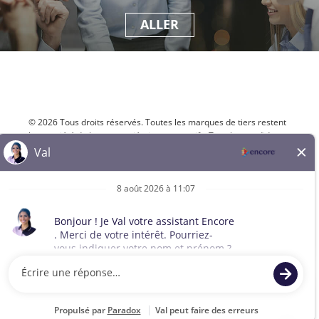
ALLER
© 2026 Tous droits réservés. Toutes les marques de tiers restent
la propriété de leurs propriétaires respectifs. Tous les candidats
pour un emploi seront évalués sans considération de race, de
couleur, de sexe, d'orientation sexuelle, d'identité de genre, de
religion, d'origine nationale, de handicap, de statut de vétéran,
d'âge, d'état civil, de grossesse, d'information génétique ou de
tout autre statut légalement protégé.
Plan du site