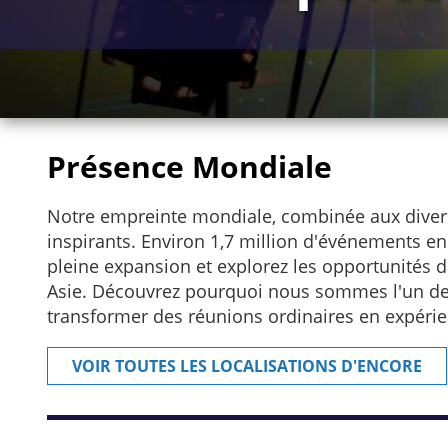
Présence Mondiale
Notre empreinte mondiale, combinée aux divers
inspirants. Environ 1,7 million d'événements e
pleine expansion et explorez les opportunités 
Asie. Découvrez pourquoi nous sommes l'un de
transformer des réunions ordinaires en expérie
VOIR TOUTES LES LOCALISATIONS D'ENCORE