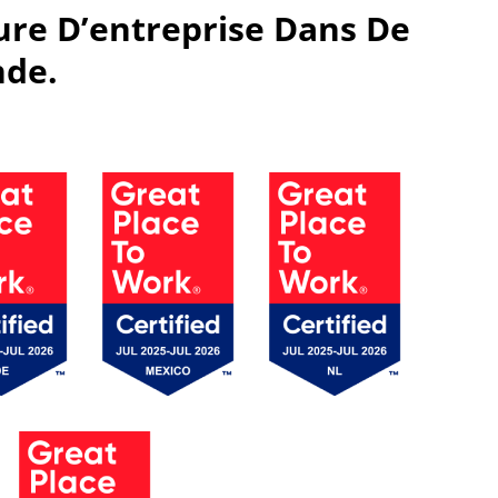
ure D’entreprise Dans De
nde.