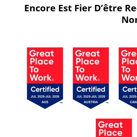
Encore Est Fier D’être 
Nom