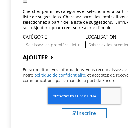
Cherchez parmi les catégories et sélectionnez à partir 
liste de suggestions. Cherchez parmi les localisations 
sélectionnez à partir de la liste de suggestions. Enfin, 
sur « Ajouter » pour créer votre alerte d’emploi
CATÉGORIE
LOCALISATION
AJOUTER
En soumettant vos informations, vous reconnaissez avo
notre
politique de confidentialité
(ce contenu s’ouvre 
et acceptez de recevo
communications par e-mail de la part de Encore.
S'inscrire