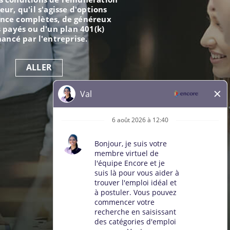
eur, qu'il s'agisse d'options
ance complètes, de généreux
 payés ou d'un plan 401(k)
nancé par l'entreprise.
ALLER