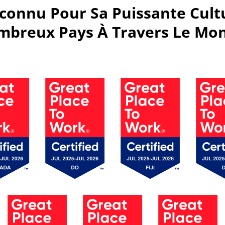
Reconnu Pour Sa Puissante Cult
breux Pays À Travers Le Mo