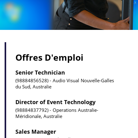
Offres D'emploi
Senior Technician
98884856528
Audio Visual
Nouvelle-Galles
du Sud, Australie
Director of Event Technology
98884837792
Operations
Australie-
Méridionale, Australie
Sales Manager