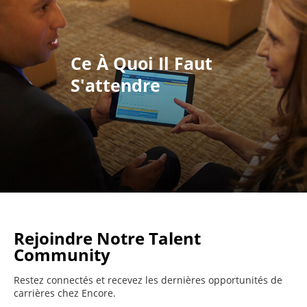
Ce À Quoi Il Faut
S'attendre
Rejoindre Notre Talent
Community
Restez connectés et recevez les dernières opportunités de
carrières chez Encore.