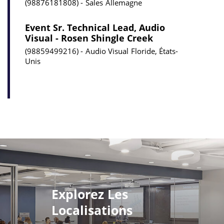
98876181808
Sales
Allemagne
Event Sr. Technical Lead, Audio
Visual - Rosen Shingle Creek
98859499216
Audio Visual
Floride, États-
Unis
Explorez Les
Localisations