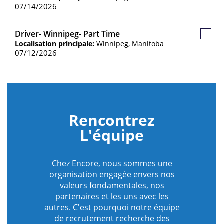
sauve
07/14/2026
Driver- Winnipeg- Part Time
Poste
Localisation principale:
Winnipeg, Manitoba
sauve
07/12/2026
Rencontrez
L'équipe
Chez Encore, nous sommes une
organisation engagée envers nos
valeurs fondamentales, nos
partenaires et les uns avec les
autres. C'est pourquoi notre équipe
de recrutement recherche des