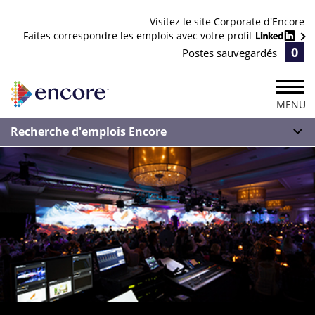
Visitez le site Corporate d'Encore
Faites correspondre les emplois avec votre profil
0
Postes sauvegardés
MENU
Recherche d'emplois Encore