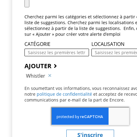
Cherchez parmi les catégories et sélectionnez à partir 
liste de suggestions. Cherchez parmi les localisations 
sélectionnez à partir de la liste de suggestions. Enfin, 
sur « Ajouter » pour créer votre alerte d’emploi
CATÉGORIE
LOCALISATION
AJOUTER
Whistler
En soumettant vos informations, vous reconnaissez avo
notre
politique de confidentialité
(ce contenu s’ouvre 
et acceptez de recevo
communications par e-mail de la part de Encore.
S'inscrire