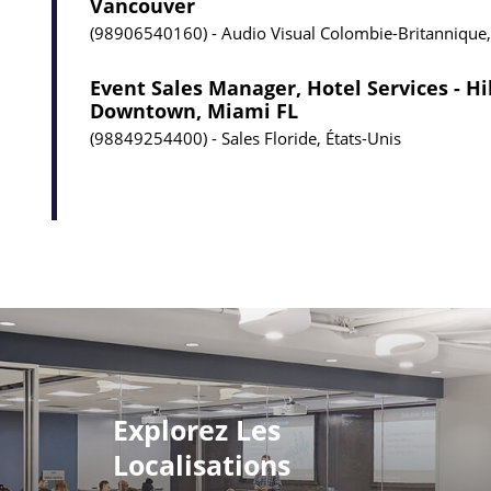
Vancouver
98906540160
Audio Visual
Colombie-Britannique
Event Sales Manager, Hotel Services - H
Downtown, Miami FL
98849254400
Sales
Floride, États-Unis
Explorez Les
Localisations