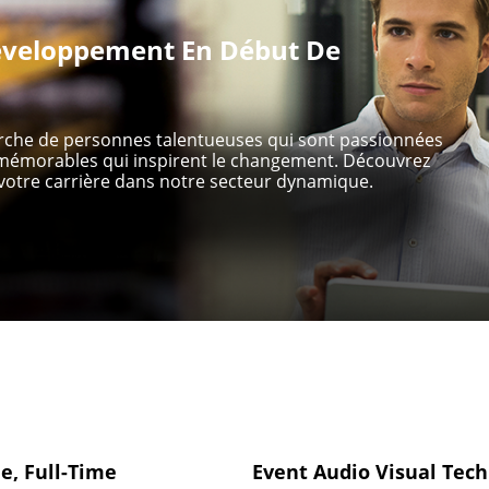
veloppement En Début De
erche de personnes talentueuses qui sont passionnées
s mémorables qui inspirent le changement. Découvrez
otre carrière dans notre secteur dynamique.
e, Full-Time
Event Audio Visual Tech