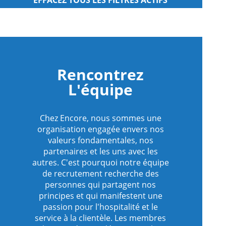
s
egardés
s
egardés
Rencontrez
L'équipe
s
egardés
Chez Encore, nous sommes une
s
organisation engagée envers nos
egardés
valeurs fondamentales, nos
partenaires et les uns avec les
autres. C'est pourquoi notre équipe
de recrutement recherche des
personnes qui partagent nos
principes et qui manifestent une
passion pour l'hospitalité et le
service à la clientèle. Les membres