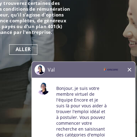
y trouverez certaines des
s conditions de rémunération
eur, qu'il s'agisse d'options
ance complètes, de généreux
 payés ou d'un plan 401(k)
nancé par l'entreprise.
ALLER