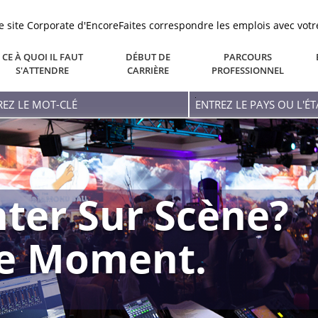
le site Corporate d'Encore
Faites correspondre les emplois avec votr
CE À QUOI IL FAUT
DÉBUT DE
PARCOURS
S'ATTENDRE
CARRIÈRE
PROFESSIONNEL
ez
Entrez
Le
-
Pays
Ou
L'état
ter Sur Scène?
re Moment.