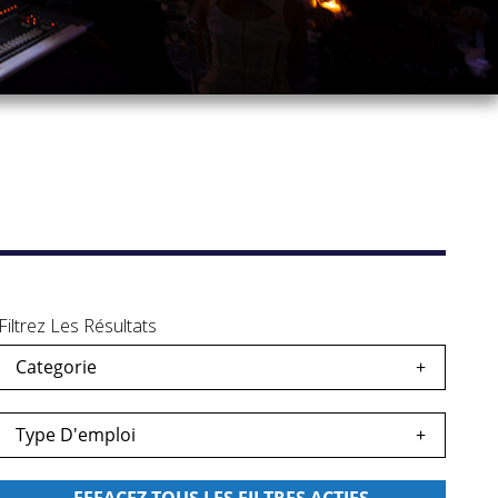
Filtrez Les Résultats
Categorie
s
egardés
Type D'emploi