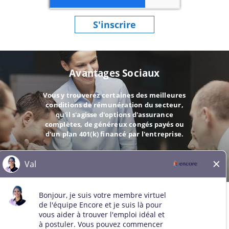
S'inscrire
Avantages Sociaux
Vous y trouverez certaines des meilleures
conditions de rémunération du secteur,
qu'il s'agisse d'options d'assurance
complètes, de généreux congés payés ou
d'un plan 401(k) financé par l'entreprise.
ALLER
© 2026 Tous droits réservés. Toutes les marques de tiers restent