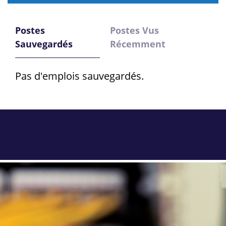
Postes
Postes Vus
Sauvegardés
Récemment
Pas d'emplois sauvegardés.