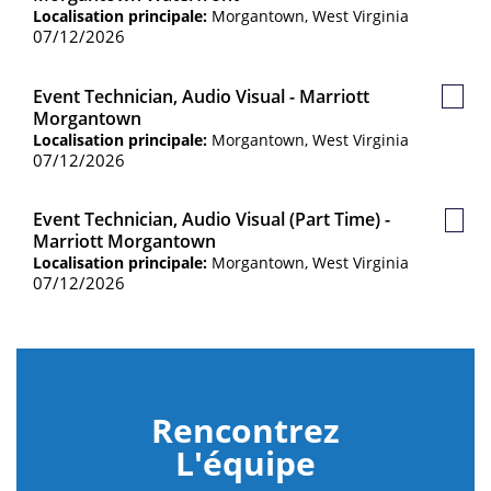
sauv
Localisation principale:
Morgantown, West Virginia
07/12/2026
Event Technician, Audio Visual - Marriott
Poste
Morgantown
sauve
Localisation principale:
Morgantown, West Virginia
07/12/2026
Event Technician, Audio Visual (Part Time) -
Post
Marriott Morgantown
sauv
Localisation principale:
Morgantown, West Virginia
07/12/2026
Rencontrez
L'équipe