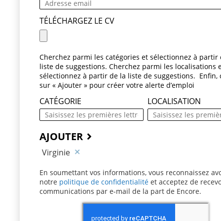
TÉLÉCHARGEZ LE CV
Cherchez parmi les catégories et sélectionnez à partir 
liste de suggestions. Cherchez parmi les localisations 
sélectionnez à partir de la liste de suggestions. Enfin, 
sur « Ajouter » pour créer votre alerte d’emploi
CATÉGORIE
LOCALISATION
AJOUTER
Virginie
En soumettant vos informations, vous reconnaissez avo
notre
politique de confidentialité
(ce contenu s’ouvre 
et acceptez de recevo
communications par e-mail de la part de Encore.