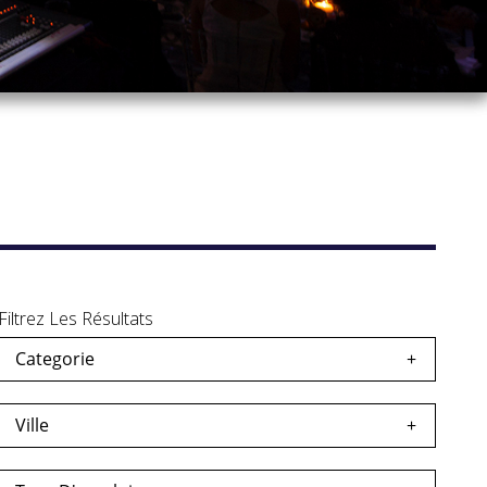
Filtrez Les Résultats
Categorie
s
egardés
Ville