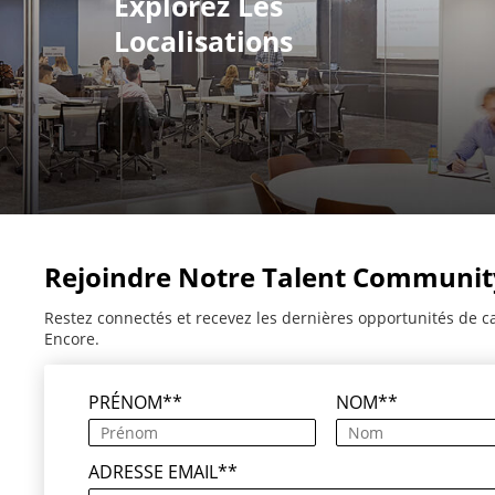
Explorez Les
Localisations
Rejoindre Notre Talent Communit
Restez connectés et recevez les dernières opportunités de c
Encore.
PRÉNOM
*
NOM
*
ADRESSE EMAIL
*