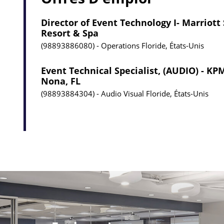
Director of Event Technology I- Marriott
Resort & Spa
98893886080
Operations
Floride, États-Unis
Event Technical Specialist, (AUDIO) - K
Nona, FL
98893884304
Audio Visual
Floride, États-Unis