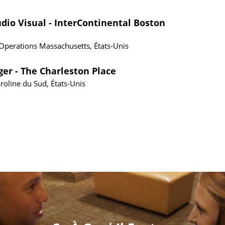
io Visual - InterContinental Boston
 Operations
Massachusetts, États-Unis
er - The Charleston Place
roline du Sud, États-Unis