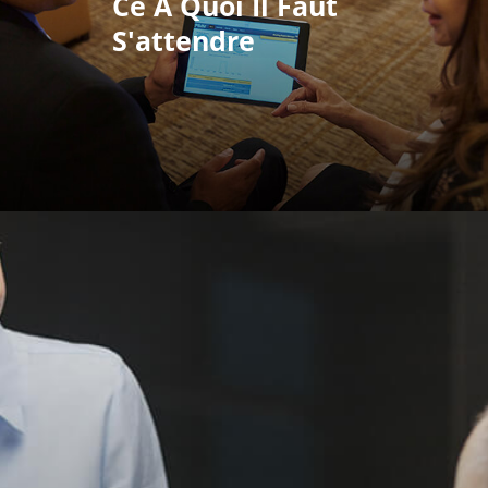
Ce À Quoi Il Faut
S'attendre