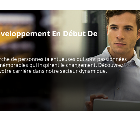
veloppement En Début De
erche de personnes talentueuses qui sont passionnées
s mémorables qui inspirent le changement. Découvrez
otre carrière dans notre secteur dynamique.