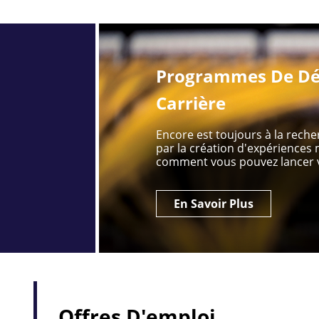
Programmes De Dé
Carrière
Encore est toujours à la rech
par la création d'expérience
comment vous pouvez lancer v
En Savoir Plus
Offres D'emploi