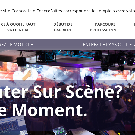
le site Corporate d'Encore
Faites correspondre les emplois avec votr
CE À QUOI IL FAUT
DÉBUT DE
PARCOURS
S'ATTENDRE
CARRIÈRE
PROFESSIONNEL
ez
Entrez
Le
-
Pays
Ou
L'état
ter Sur Scène?
re Moment.