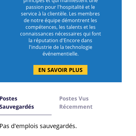
principes et qui manifestent une
passion pour l'hospitalité et le
service à la clientèle. Les membres
de notre équipe démontrent les
compétences, les talents et les
connaissances nécessaires qui font
la réputation d'Encore dans
l'industrie de la technologie
événementielle.
EN SAVOIR PLUS
Postes
Postes Vus
Sauvegardés
Récemment
Pas d'emplois sauvegardés.