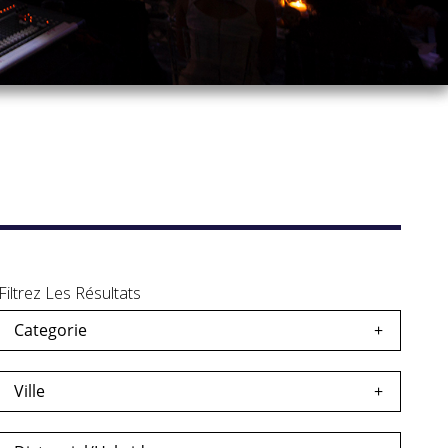
Filtrez Les Résultats
Categorie
s
egardés
Ville