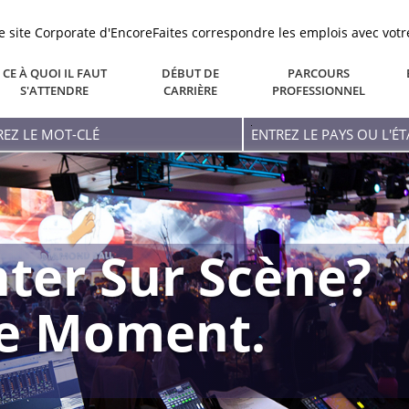
le site Corporate d'Encore
Faites correspondre les emplois avec votr
CE À QUOI IL FAUT
DÉBUT DE
PARCOURS
S'ATTENDRE
CARRIÈRE
PROFESSIONNEL
ez
Entrez
Le
-
Pays
Ou
L'état
ter Sur Scène?
re Moment.