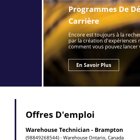
Programmes De Dé
Carrière
Encore est toujours à la rech
par la création d'expérience
comment vous pouvez lancer v
En Savoir Plus
Offres D'emploi
Warehouse Technician - Brampton
98849268544
Warehouse
Ontario, Canada