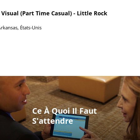
Visual (Part Time Casual) - Little Rock
Arkansas, États-Unis
Ce À Quoi Il Faut
S'attendre