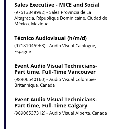
Sales Executive - MICE and Social
97513348992
Sales
Provincia de La
Altagracia, République Dominicaine, Ciudad de
México, Mexique
Técnico Audiovisual (h/m/d)
97181045968
Audio Visual
Catalogne,
Espagne
Event Audio Visual Technicians-
Part time, Full-Time Vancouver
98906540160
Audio Visual
Colombie-
Britannique, Canada
Event Audio Visual Technicians-
Part time, Full-Time Calgary
98906537312
Audio Visual
Alberta, Canada