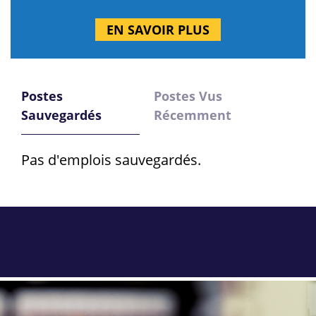
EN SAVOIR PLUS
Postes
Postes Vus
Sauvegardés
Récemment
Pas d'emplois sauvegardés.