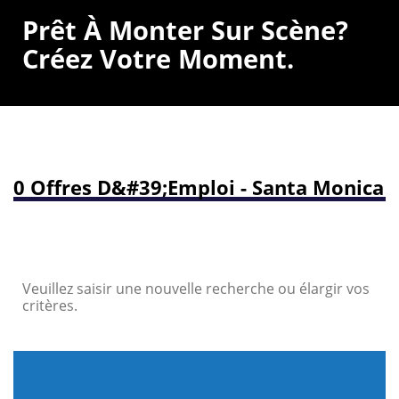
Prêt À Monter Sur Scène?
Créez Votre Moment.
0 Offres D&#39;emploi - Santa Monica
Veuillez saisir une nouvelle recherche ou élargir vos
critères.