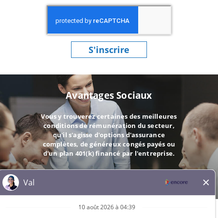
S'inscrire
Avantages Sociaux
Vous y trouverez certaines des meilleures
conditions de rémunération du secteur,
qu'il s'agisse d'options d'assurance
complètes, de généreux congés payés ou
d'un plan 401(k) financé par l'entreprise.
ALLER