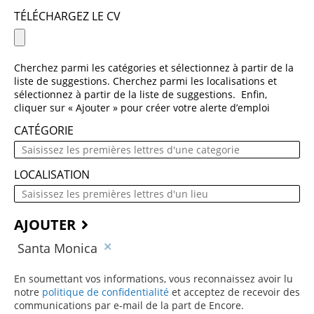
TÉLÉCHARGEZ LE CV
Cherchez parmi les catégories et sélectionnez à partir de la
liste de suggestions. Cherchez parmi les localisations et
sélectionnez à partir de la liste de suggestions. Enfin,
cliquer sur « Ajouter » pour créer votre alerte d’emploi
CATÉGORIE
LOCALISATION
AJOUTER
Santa Monica
En soumettant vos informations, vous reconnaissez avoir lu
notre
politique de confidentialité
(ce contenu s’ouvre dans une 
et acceptez de recevoir des
communications par e-mail de la part de Encore.