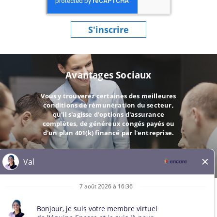
S'inscrire
Avantages Sociaux
Vous y trouverez certaines des meilleures
conditions de rémunération du secteur,
qu'il s'agisse d'options d'assurance
complètes, de généreux congés payés ou
d'un plan 401(k) financé par l'entreprise.
ALLER
© 2026 Tous droits réservés. Toutes les marques de tiers restent