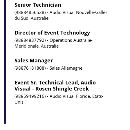
Senior Technician
98884856528
Audio Visual
Nouvelle-Galles
du Sud, Australie
Director of Event Technology
98884837792
Operations
Australie-
Méridionale, Australie
Sales Manager
98876181808
Sales
Allemagne
Event Sr. Technical Lead, Audio
Visual - Rosen Shingle Creek
98859499216
Audio Visual
Floride, États-
Unis