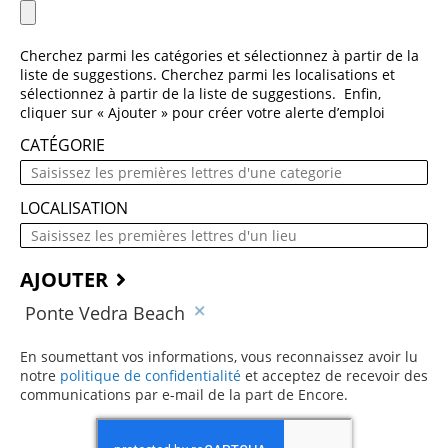
Cherchez parmi les catégories et sélectionnez à partir de la
liste de suggestions. Cherchez parmi les localisations et
sélectionnez à partir de la liste de suggestions. Enfin,
cliquer sur « Ajouter » pour créer votre alerte d’emploi
CATÉGORIE
LOCALISATION
AJOUTER
Ponte Vedra Beach
En soumettant vos informations, vous reconnaissez avoir lu
notre
politique de confidentialité
(ce contenu s’ouvre dans une 
et acceptez de recevoir des
communications par e-mail de la part de Encore.