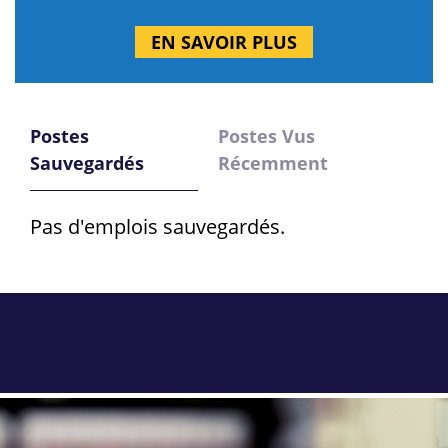
EN SAVOIR PLUS
Postes
Postes Vus
Sauvegardés
Récemment
Pas d'emplois sauvegardés.