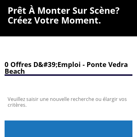
Prêt À Monter Sur Scène?
Créez Votre Moment.
0 Offres D&#39;emploi - Ponte Vedra
Beach
Veuillez saisir une nouvelle recherche ou élargir vos
critères.