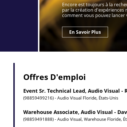
Encore est toujours à la rech
par la création d'expérience
comment vous pouvez lancer v
En Savoir Plus
Offres D'emploi
Event Sr. Technical Lead, Audio Visual -
98859499216
Audio Visual
Floride, États-Unis
Warehouse Associate, Audio Visual - Dav
98859491888
Audio Visual, Warehouse
Floride, É