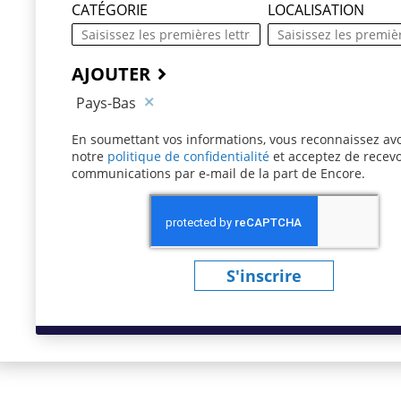
CATÉGORIE
LOCALISATION
AJOUTER
Pays-Bas
En soumettant vos informations, vous reconnaissez avo
notre
politique de confidentialité
(ce contenu s’ouvre 
et acceptez de recevo
communications par e-mail de la part de Encore.
S'inscrire