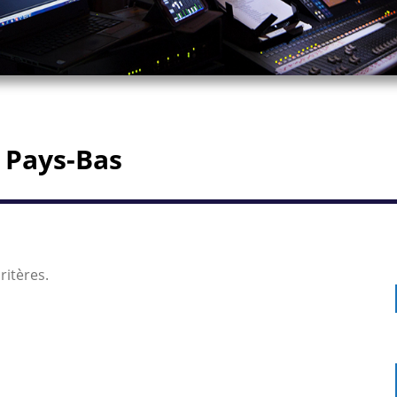
 Pays-Bas
ritères.