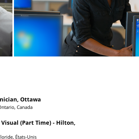
hnician, Ottawa
Ontario, Canada
Visual (Part Time) - Hilton,
loride, États-Unis