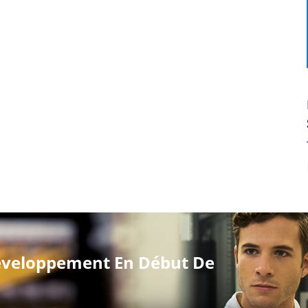
veloppement En Début De