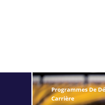
Programmes De Dé
Carrière