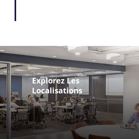
Explorez Les
Localisations