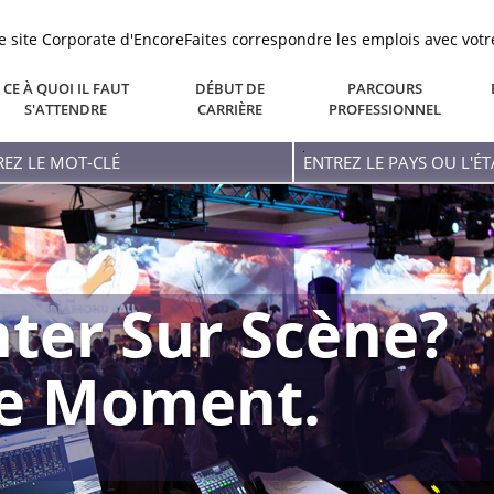
le site Corporate d'Encore
Faites correspondre les emplois avec votr
CE À QUOI IL FAUT
DÉBUT DE
PARCOURS
S'ATTENDRE
CARRIÈRE
PROFESSIONNEL
ez
Entrez
Le
-
Pays
Ou
L'état
ter Sur Scène?
re Moment.