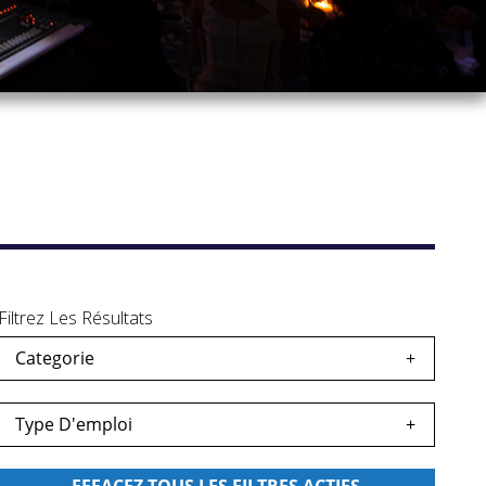
Filtrez Les Résultats
Categorie
s
egardés
Type D'emploi