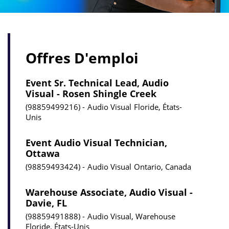
Offres D'emploi
Event Sr. Technical Lead, Audio
Visual - Rosen Shingle Creek
98859499216
Audio Visual
Floride, États-
Unis
Event Audio Visual Technician,
Ottawa
98859493424
Audio Visual
Ontario, Canada
Warehouse Associate, Audio Visual -
Davie, FL
98859491888
Audio Visual, Warehouse
Floride, États-Unis