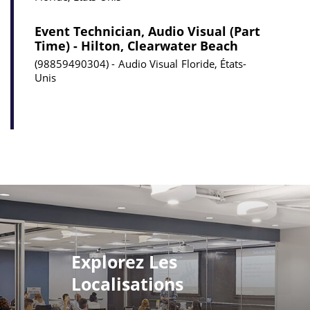
Event Technician, Audio Visual (Part
Time) - Hilton, Clearwater Beach
98859490304
Audio Visual
Floride, États-
Unis
Explorez Les
Localisations