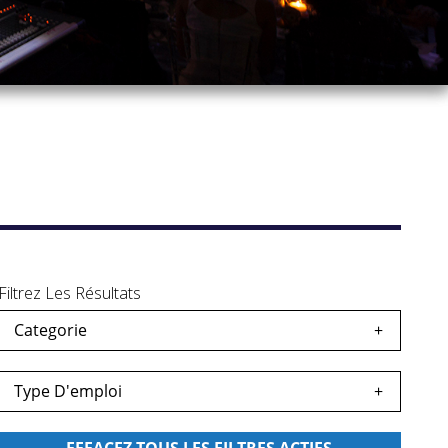
Filtrez Les Résultats
Categorie
s
egardés
Type D'emploi