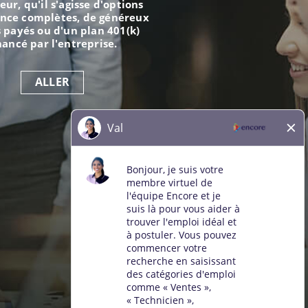
eur, qu'il s'agisse d'options
ance complètes, de généreux
 payés ou d'un plan 401(k)
nancé par l'entreprise.
ALLER