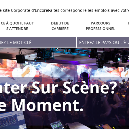
le site Corporate d'Encore
Faites correspondre les emplois avec votr
CE À QUOI IL FAUT
DÉBUT DE
PARCOURS
S'ATTENDRE
CARRIÈRE
PROFESSIONNEL
ez
Entrez
Le
-
Pays
Ou
L'état
ter Sur Scène?
re Moment.