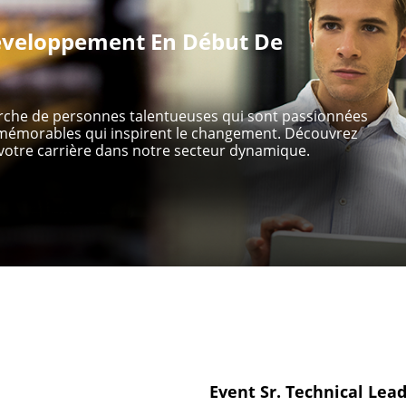
veloppement En Début De
erche de personnes talentueuses qui sont passionnées
s mémorables qui inspirent le changement. Découvrez
otre carrière dans notre secteur dynamique.
Event Sr. Technical Lead