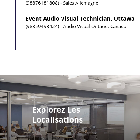
98876181808
Sales
Allemagne
Event Audio Visual Technician, Ottawa
98859493424
Audio Visual
Ontario, Canada
Explorez Les
Localisations