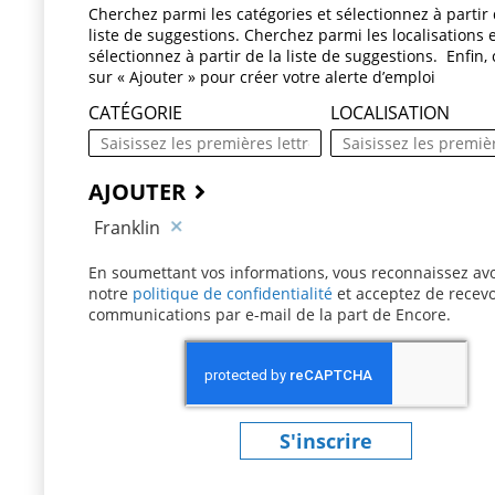
Cherchez parmi les catégories et sélectionnez à partir 
liste de suggestions. Cherchez parmi les localisations 
sélectionnez à partir de la liste de suggestions. Enfin, 
sur « Ajouter » pour créer votre alerte d’emploi
CATÉGORIE
LOCALISATION
AJOUTER
Franklin
En soumettant vos informations, vous reconnaissez avo
notre
politique de confidentialité
(ce contenu s’ouvre 
et acceptez de recevo
communications par e-mail de la part de Encore.
S'inscrire