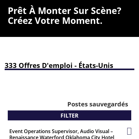
Prêt À Monter Sur Scène?
Créez Votre Moment.
333 Offres D'emploi - États-Unis
Postes sauvegardés
FILTER
Event Operations Supervisor, Audio Visual –
Post
Renaissance Waterford Oklahoma City Hotel