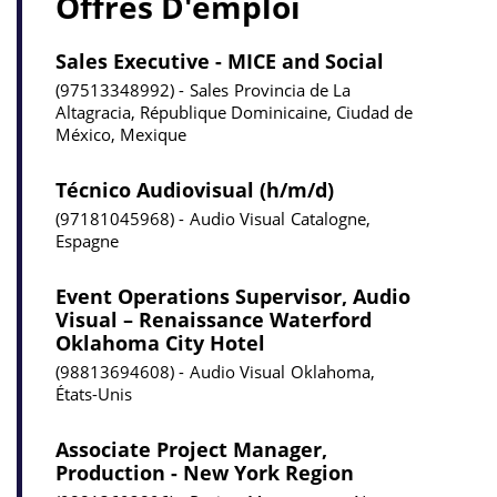
Offres D'emploi
Sales Executive - MICE and Social
97513348992
Sales
Provincia de La
Altagracia, République Dominicaine, Ciudad de
México, Mexique
Técnico Audiovisual (h/m/d)
97181045968
Audio Visual
Catalogne,
Espagne
Event Operations Supervisor, Audio
Visual – Renaissance Waterford
Oklahoma City Hotel
98813694608
Audio Visual
Oklahoma,
États-Unis
Associate Project Manager,
Production - New York Region