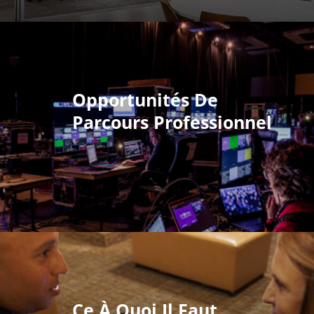
Opportunités De
Parcours Professionnel
Ce À Quoi Il Faut