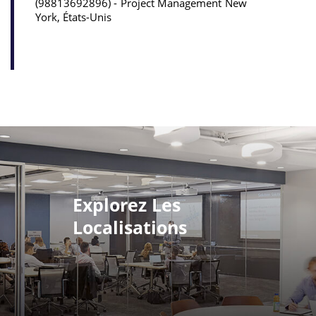
98813692896
Project Management
New
York, États-Unis
Explorez Les
Localisations