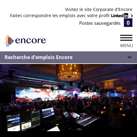
Visitez le site Corporate d'Encore
Faites correspondre les emplois avec votre profil
0
Postes sauvegardés
MENU
Recherche d'emplois Encore