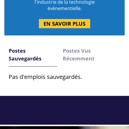
l'industrie de la technologie
événementielle.
EN SAVOIR PLUS
Postes
Postes Vus
Sauvegardés
Récemment
Pas d'emplois sauvegardés.