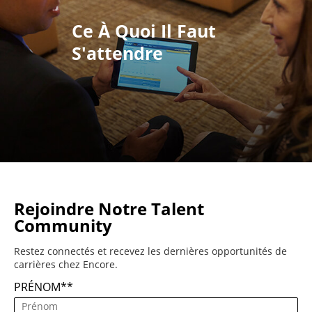
Ce À Quoi Il Faut
S'attendre
Rejoindre Notre Talent
Community
Restez connectés et recevez les dernières opportunités de
carrières chez Encore.
PRÉNOM
*