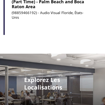
(Part Time) - Palm Beach and Boca
Raton Area
98859466192
Audio Visual
Floride, États-
Unis
Explorez Les
Localisations