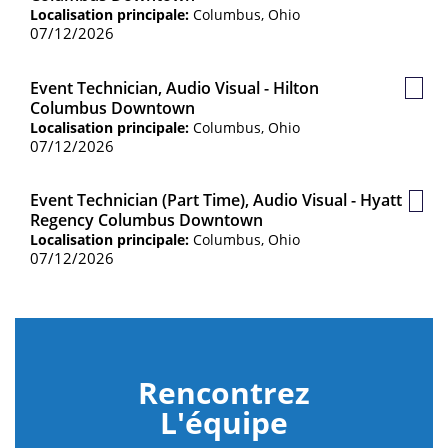
sauv
Localisation principale:
Columbus, Ohio
07/12/2026
Event Technician, Audio Visual - Hilton
Post
Columbus Downtown
sauv
Localisation principale:
Columbus, Ohio
07/12/2026
Event Technician (Part Time), Audio Visual - Hyatt
Post
Regency Columbus Downtown
sauv
Localisation principale:
Columbus, Ohio
07/12/2026
Rencontrez
L'équipe