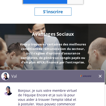
S'inscrire
Avantages Sociaux
Vous y trouverez certaines des meilleures
conditions de rémunération du secteur,
qu'il s'agisse d'options d'assurance
complètes, de généreux congés payés ou
d'un plan 401(k) financé par l'entreprise.
ALLER
© 2026 Tous droits réservés. Toutes les marques de tiers restent