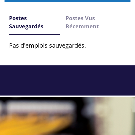
Postes
Postes Vus
Sauvegardés
Récemment
Pas d'emplois sauvegardés.