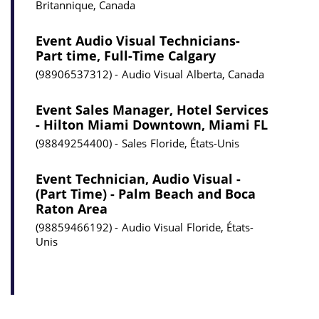
Britannique, Canada
Event Audio Visual Technicians-
Part time, Full-Time Calgary
98906537312
Audio Visual
Alberta, Canada
Event Sales Manager, Hotel Services
- Hilton Miami Downtown, Miami FL
98849254400
Sales
Floride, États-Unis
Event Technician, Audio Visual -
(Part Time) - Palm Beach and Boca
Raton Area
98859466192
Audio Visual
Floride, États-
Unis