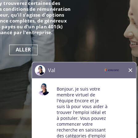
y trouverez certaines des
s conditions de rémunération
eur, qu'il s'agisse d'options
ance complètes, de généreux
 payés ou d'un plan 401(k)
nancé par l'entreprise.
ALLER