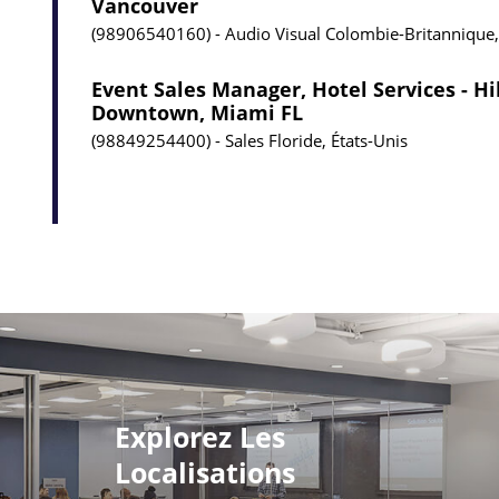
Vancouver
98906540160
Audio Visual
Colombie-Britannique
Event Sales Manager, Hotel Services - H
Downtown, Miami FL
98849254400
Sales
Floride, États-Unis
Explorez Les
Localisations