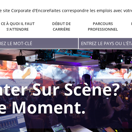
le site Corporate d'Encore
Faites correspondre les emplois avec votr
CE À QUOI IL FAUT
DÉBUT DE
PARCOURS
S'ATTENDRE
CARRIÈRE
PROFESSIONNEL
ez
Entrez
Le
-
Pays
Ou
L'état
ter Sur Scène?
re Moment.