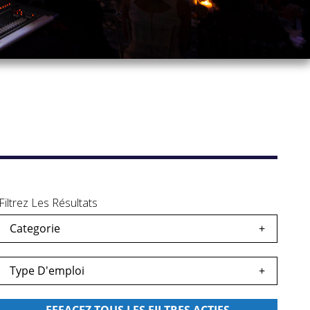
Filtrez Les Résultats
Categorie
s
egardés
Type D'emploi