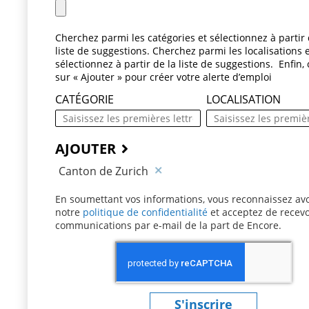
Cherchez parmi les catégories et sélectionnez à partir 
liste de suggestions. Cherchez parmi les localisations 
sélectionnez à partir de la liste de suggestions. Enfin, 
sur « Ajouter » pour créer votre alerte d’emploi
CATÉGORIE
LOCALISATION
AJOUTER
Canton de Zurich
En soumettant vos informations, vous reconnaissez avo
notre
politique de confidentialité
(ce contenu s’ouvre 
et acceptez de recevo
communications par e-mail de la part de Encore.
S'inscrire