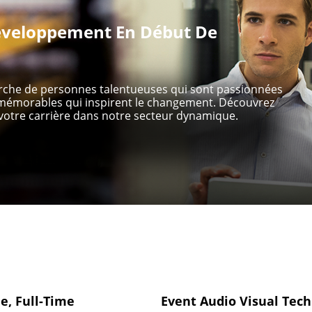
veloppement En Début De
erche de personnes talentueuses qui sont passionnées
s mémorables qui inspirent le changement. Découvrez
otre carrière dans notre secteur dynamique.
e, Full-Time
Event Audio Visual Tech