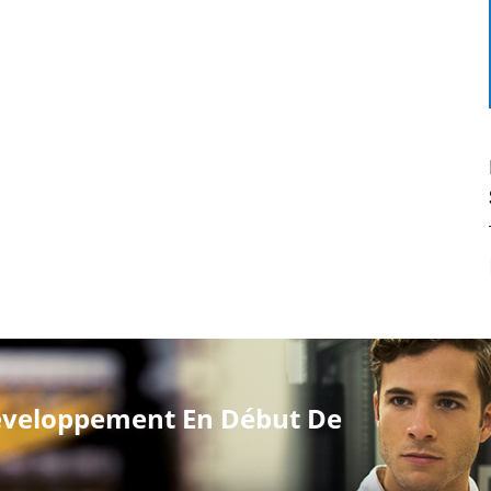
veloppement En Début De