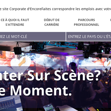
le site Corporate d'Encore
Faites correspondre les emplois avec votr
CE À QUOI IL FAUT
DÉBUT DE
PARCOURS
S'ATTENDRE
CARRIÈRE
PROFESSIONNEL
ez
Entrez
Le
-
Pays
Ou
L'état
ter Sur Scène?
re Moment.