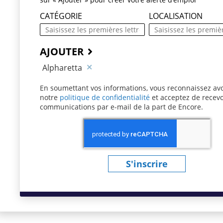
CATÉGORIE
LOCALISATION
AJOUTER
Alpharetta
En soumettant vos informations, vous reconnaissez avo
notre
politique de confidentialité
(ce contenu s’ouvre 
et acceptez de recevo
communications par e-mail de la part de Encore.
S'inscrire