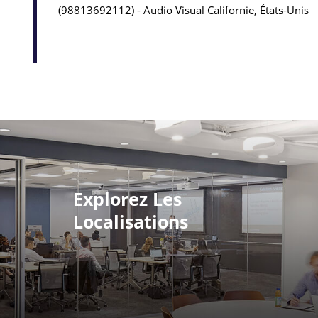
98813692112
Audio Visual
Californie, États-Unis
Explorez Les
Localisations