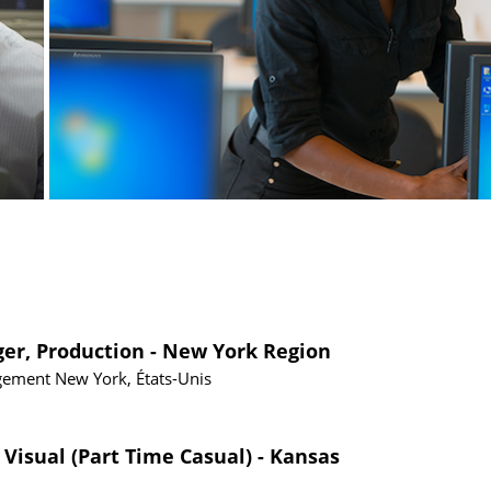
ger, Production - New York Region
gement
New York, États-Unis
 Visual (Part Time Casual) - Kansas