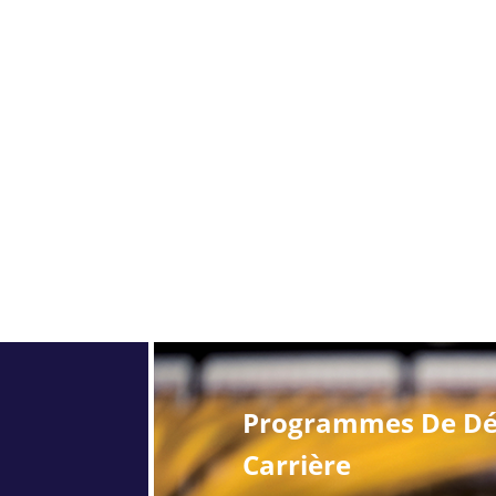
Programmes De Dé
Carrière