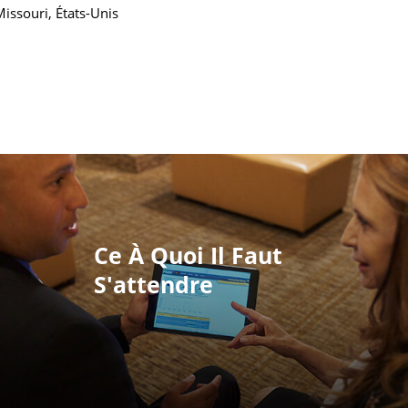
Missouri, États-Unis
Ce À Quoi Il Faut
S'attendre