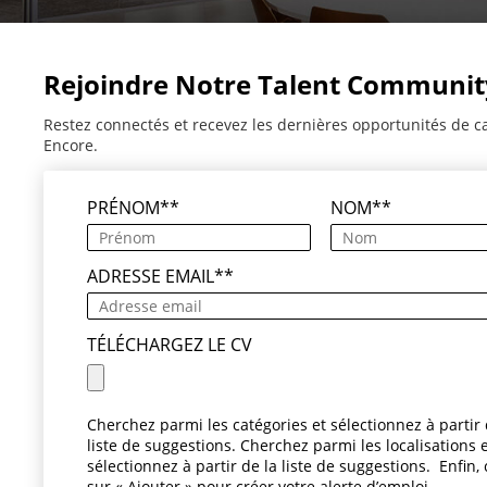
Rejoindre Notre Talent Communit
Restez connectés et recevez les dernières opportunités de c
Encore.
PRÉNOM
*
NOM
*
ADRESSE EMAIL
*
TÉLÉCHARGEZ LE CV
Cherchez parmi les catégories et sélectionnez à partir 
liste de suggestions. Cherchez parmi les localisations 
sélectionnez à partir de la liste de suggestions. Enfin, 
sur « Ajouter » pour créer votre alerte d’emploi