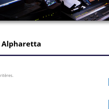
 Alpharetta
ritères.