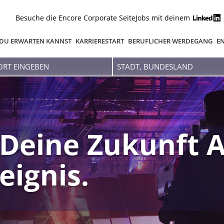
Besuche die Encore Corporate Seite
Jobs mit deinem
DU ERWARTEN KANNST
KARRIERESTART
BERUFLICHER WERDEGANG
EN
Stadt,
Bundesland
Deine Zukunft A
eignis.