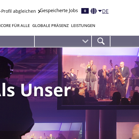
Gespeicherte Jobs
DE
-Profil abgleichen
0
CORE FÜR ALLE
GLOBALE PRÄSENZ
LEISTUNGEN
ls Unser