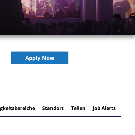
Apply Now
gkeitsbereiche
Standort
Teilen
Job Alerts