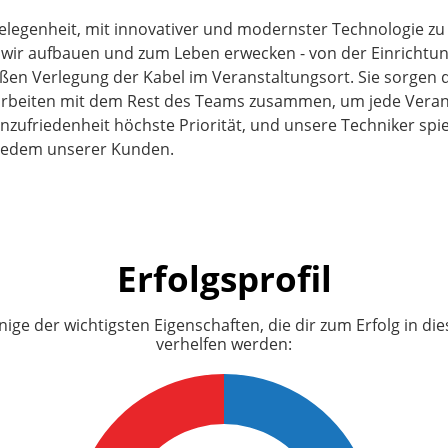
elegenheit, mit innovativer und modernster Technologie zu
wir aufbauen und zum Leben erwecken - von der Einrichtun
n Verlegung der Kabel im Veranstaltungsort. Sie sorgen d
arbeiten mit dem Rest des Teams zusammen, um jede Verans
zufriedenheit höchste Priorität, und unsere Techniker spie
 jedem unserer Kunden.
Erfolgsprofil
inige der wichtigsten Eigenschaften, die dir zum Erfolg in die
verhelfen werden: