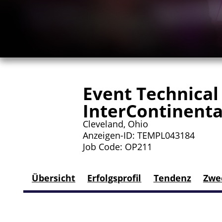
Event Technical 
InterContinenta
Cleveland, Ohio
Anzeigen-ID: TEMPL043184
Job Code: OP211
Übersicht
Erfolgsprofil
Tendenz
Zwe