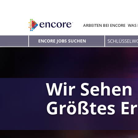
ARBEITEN BEI ENCORE
WAS 
Schlüsselwort
ENCORE JOBS SUCHEN
eingeben
Wir Sehen 
Größtes Er