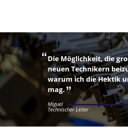
Die Möglichkeit, die gr
neuen Technikern beizu
warum ich die Hektik un
mag.
Miguel
Technischer Leiter