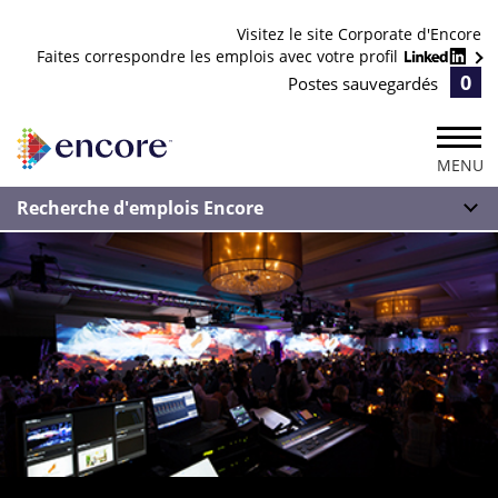
Visitez le site Corporate d'Encore
Faites correspondre les emplois avec votre profil
0
Postes sauvegardés
MENU
Recherche d'emplois Encore