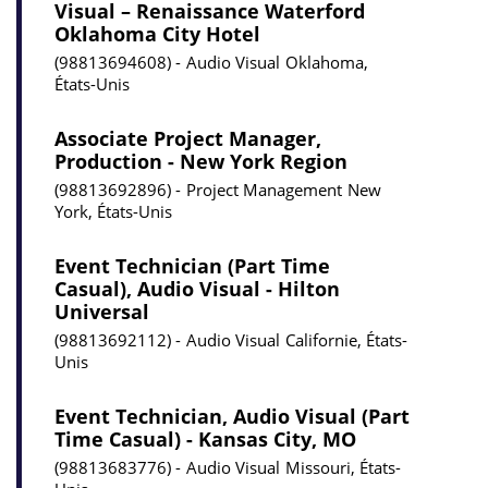
Visual – Renaissance Waterford
Oklahoma City Hotel
98813694608
Audio Visual
Oklahoma,
États-Unis
Associate Project Manager,
Production - New York Region
98813692896
Project Management
New
York, États-Unis
Event Technician (Part Time
Casual), Audio Visual - Hilton
Universal
98813692112
Audio Visual
Californie, États-
Unis
Event Technician, Audio Visual (Part
Time Casual) - Kansas City, MO
98813683776
Audio Visual
Missouri, États-