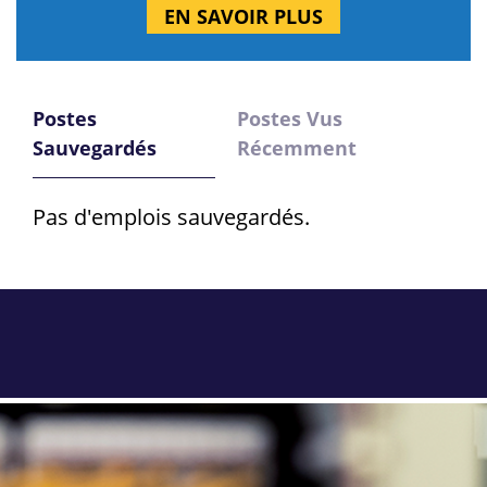
EN SAVOIR PLUS
Postes
Postes Vus
Sauvegardés
Récemment
Pas d'emplois sauvegardés.