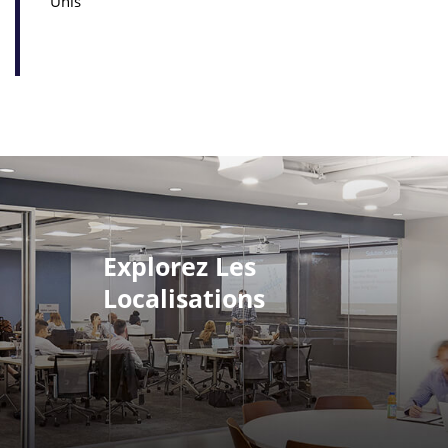
Unis
Explorez Les
Localisations