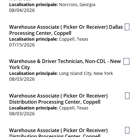
sauve
Localisation principale:
Norcross, Georgia
08/04/2026
Warehouse Associate ( Picker Or Receiver) Dallas
Post
Processing Center, Coppell
sauv
Localisation principale:
Coppell, Texas
07/15/2026
Warehouse & Driver Technician, Non-CDL - New
Poste
York City
sauv
Localisation principale:
Long Island City, New York
08/03/2026
Warehouse Associate ( Picker Or Receiver)
Post
Distribution Processing Center, Coppell
sauv
Localisation principale:
Coppell, Texas
08/03/2026
Warehouse Associate ( Picker Or Receiver)
Post
Distribution Processing Center, Coppell