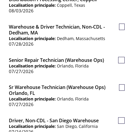
sauv
Localisation principale:
Coppell, Texas
08/03/2026
Warehouse & Driver Technician, Non-CDL -
Poste
Dedham, MA
sauv
Localisation principale:
Dedham, Massachusetts
07/28/2026
Senior Repair Technician (Warehouse Ops)
Poste
Localisation principale:
Orlando, Florida
sauve
07/27/2026
Sr Warehouse Technician (Warehouse Ops)
Poste
Orlando, FL
sauv
Localisation principale:
Orlando, Florida
07/27/2026
Driver, Non-CDL - San Diego Warehouse
Poste
Localisation principale:
San Diego, California
sauve
07/24/2026