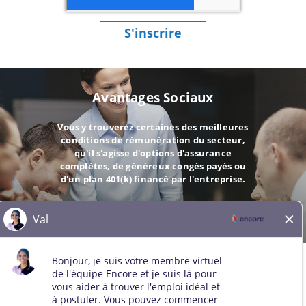
S'inscrire
Avantages Sociaux
Vous y trouverez certaines des meilleures
conditions de rémunération du secteur,
qu'il s'agisse d'options d'assurance
complètes, de généreux congés payés ou
d'un plan 401(k) financé par l'entreprise.
ALLER
© 2026 Tous droits réservés. Toutes les marques de tiers restent