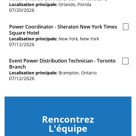
sauv
Localisation principale:
Orlando, Florida
07/20/2026
Power Coordinator - Sheraton New York Times
Post
Square Hotel
sauv
Localisation principale:
New York, New York
07/12/2026
Event Power Distribution Technician - Toronto
Poste
Branch
sauve
Localisation principale:
Brampton, Ontario
07/12/2026
Rencontrez
L'équipe