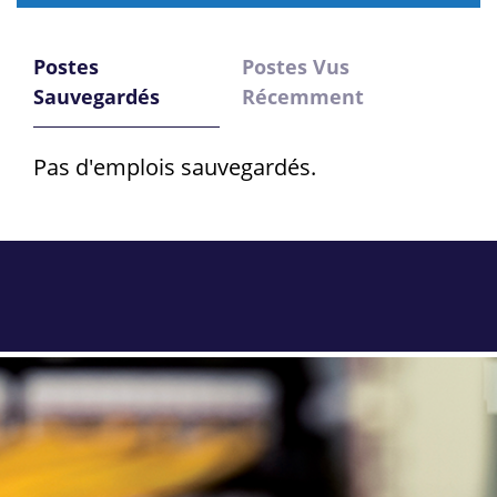
Postes
Postes Vus
Sauvegardés
Récemment
Pas d'emplois sauvegardés.