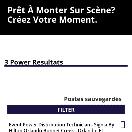
Prêt À Monter Sur Scène?
Créez Votre Moment.
3 Power Resultats
Postes sauvegardés
FILTER
Event Power Distribution Technician - Signia By
Post
Hilton Orlando Bonnet Creek - Orlando, FL