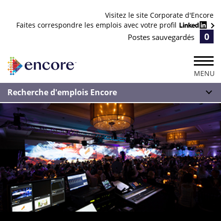
Visitez le site Corporate d'Encore
Faites correspondre les emplois avec votre profil
0
Postes sauvegardés
MENU
Recherche d'emplois Encore