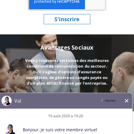
S'inscrire
Avantages Sociaux
Vous y trouverez certaines des meilleures
conditions de rémunération du secteur,
qu'il s'agisse d'options d'assurance
complètes, de généreux congés payés ou
d'un plan 401(k) financé par l'entreprise.
ALLER
© 2026 Tous droits réservés. Toutes les marques de tiers restent