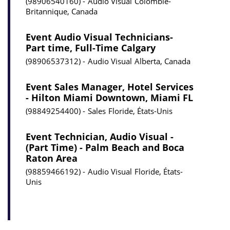
98906540160
Audio Visual
Colombie-
Britannique, Canada
Event Audio Visual Technicians-
Part time, Full-Time Calgary
98906537312
Audio Visual
Alberta, Canada
Event Sales Manager, Hotel Services
- Hilton Miami Downtown, Miami FL
98849254400
Sales
Floride, États-Unis
Event Technician, Audio Visual -
(Part Time) - Palm Beach and Boca
Raton Area
98859466192
Audio Visual
Floride, États-
Unis