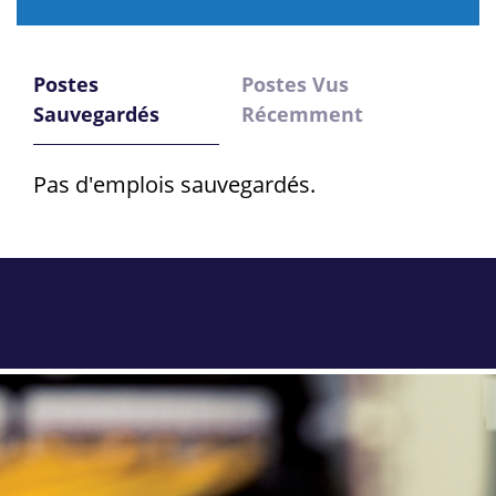
Postes
Postes Vus
Sauvegardés
Récemment
Pas d'emplois sauvegardés.