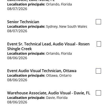
sauv
Localisation principale:
Orlando, Florida
08/07/2026
Senior Technician
Poste
Localisation principale:
Sydney, New South Wales
sauve
08/07/2026
Event Sr. Technical Lead, Audio Visual - Rosen
Post
Shingle Creek
sauv
Localisation principale:
Orlando, Florida
08/06/2026
Event Audio Visual Technician, Ottawa
Poste
Localisation principale:
Ottawa, Ontario
sauve
08/06/2026
Warehouse Associate, Audio Visual - Davie, FL
Poste
Localisation principale:
Davie, Florida
sauve
08/06/2026