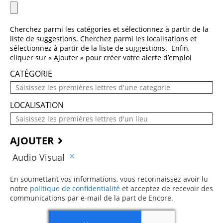
Cherchez parmi les catégories et sélectionnez à partir de la
liste de suggestions. Cherchez parmi les localisations et
sélectionnez à partir de la liste de suggestions. Enfin,
cliquer sur « Ajouter » pour créer votre alerte d’emploi
CATÉGORIE
LOCALISATION
AJOUTER
Audio Visual
En soumettant vos informations, vous reconnaissez avoir lu
notre
politique de confidentialité
(ce contenu s’ouvre dans une 
et acceptez de recevoir des
communications par e-mail de la part de Encore.