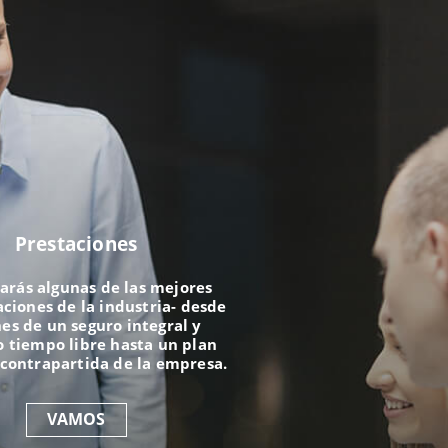
Prestaciones
arás algunas de las mejores
iones de la industria- desde
es de un seguro integral y
 tiempo libre hasta un plan
 contrapartida de la empresa.
VAMOS