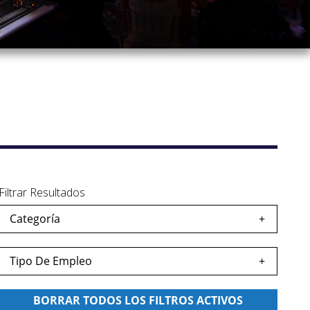
Filtrar Resultados
Categoría
dar
eo
Tipo De Empleo