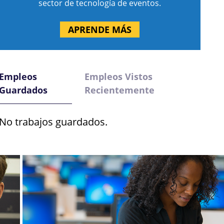
sector de tecnología de eventos.
APRENDE MÁS
Empleos
Empleos Vistos
Guardados
Recientemente
No trabajos guardados.