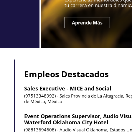
tu carrera en nuestra dinámica
Aprende Más
Empleos Destacados
Sales Executive - MICE and Social
97513348992
Sales
Provincia de La Altagracia, R
de México, México
Event Operations Supervisor, Audio Visu
Waterford Oklahoma City Hotel
98813694608
Audio Visual
Oklahoma, Estados Un