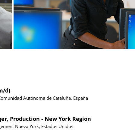
m/d)
Comunidad Autónoma de Cataluña, España
ger, Production - New York Region
gement
Nueva York, Estados Unidos