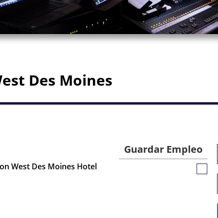
West Des Moines
Guardar Empleo
aton West Des Moines Hotel
Guar
Empl