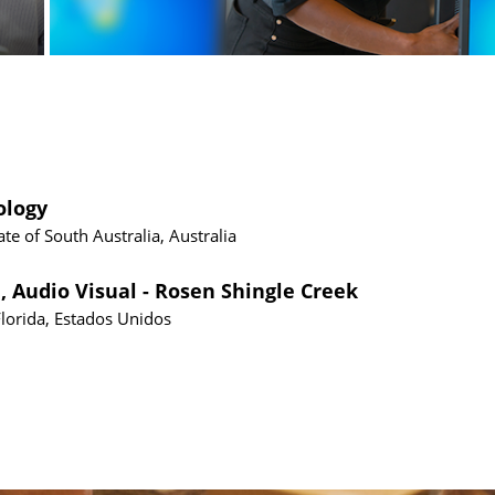
ology
ate of South Australia, Australia
, Audio Visual - Rosen Shingle Creek
Florida, Estados Unidos