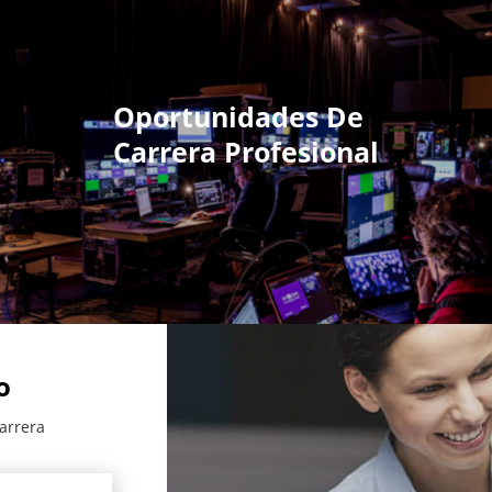
Oportunidades De
Carrera Profesional
o
arrera