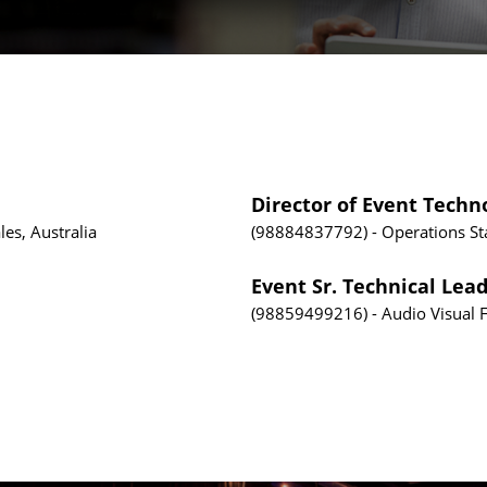
Director of Event Techn
es, Australia
98884837792
Operations
St
Event Sr. Technical Lead
98859499216
Audio Visual