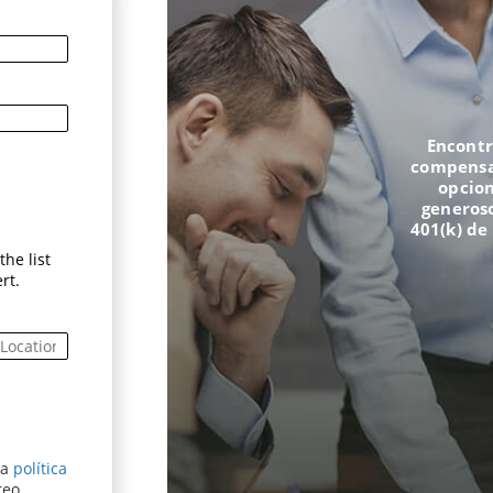
Encontr
compensac
opcion
generoso
401(k) de
he list
rt.
ra
política
entana)
reo