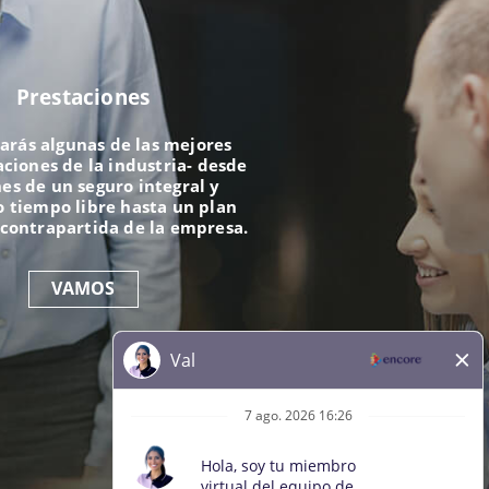
Prestaciones
arás algunas de las mejores
iones de la industria- desde
es de un seguro integral y
 tiempo libre hasta un plan
 contrapartida de la empresa.
VAMOS