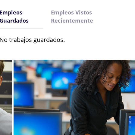
Empleos
Empleos Vistos
Guardados
Recientemente
No trabajos guardados.