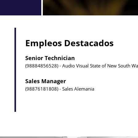
Empleos Destacados
Senior Technician
98884856528
Audio Visual
State of New South Wal
Sales Manager
98876181808
Sales
Alemania