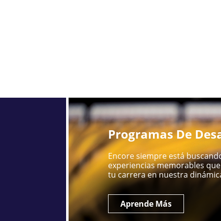
Programas De Desa
Encore siempre está buscando
experiencias memorables que 
tu carrera en nuestra dinámica
Aprende Más