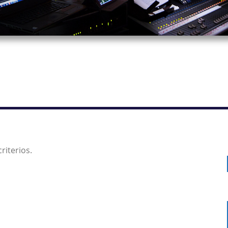
riterios.