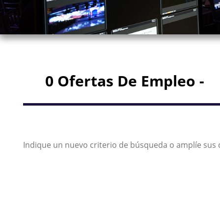
0 Ofertas De Empleo -
Indique un nuevo criterio de búsqueda o amplíe sus c