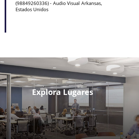
98849260336
Audio Visual
Arkansas,
Estados Unidos
Explora Lugares