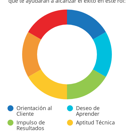
que te ayudarán a alcanzar el éxito en este rol:
Orientación al
Deseo de
Cliente
Aprender
Impulso de
Aptitud Técnica
Resultados