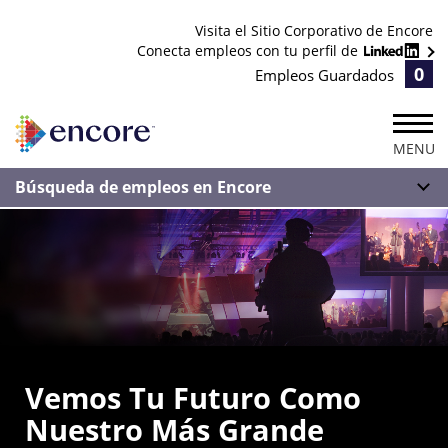
Visita el Sitio Corporativo de Encore
Conecta empleos con tu perfil de
0
Empleos Guardados
MENU
Búsqueda de empleos en Encore
Vemos Tu Futuro Como
Nuestro Más Grande