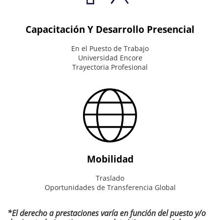
the
right
thing.
Capacitación Y Desarrollo Presencial
En el Puesto de Trabajo
Universidad Encore
Trayectoria Profesional
Mobilidad
Traslado
Oportunidades de Transferencia Global
*El derecho a prestaciones varía en función del puesto y/o