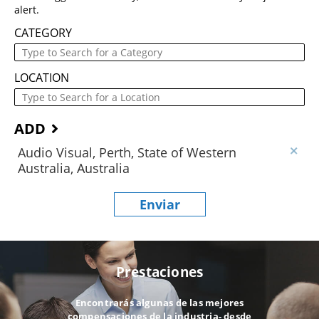
alert.
CATEGORY
LOCATION
ADD
Audio Visual, Perth, State of Western
Australia, Australia
Enviar
Prestaciones
Encontrarás algunas de las mejores
compensaciones de la industria- desde