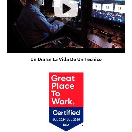
Un Día En La Vida De Un Técnico
Click
to
Play
Video