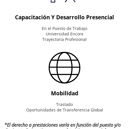
the
right
thing.
Capacitación Y Desarrollo Presencial
En el Puesto de Trabajo
Universidad Encore
Trayectoria Profesional
Mobilidad
Traslado
Oportunidades de Transferencia Global
*El derecho a prestaciones varía en función del puesto y/o