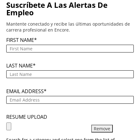
Suscríbete A Las Alertas De
Empleo
Mantente conectado y recibe las últimas oportunidades de
carrera profesional en Encore.
FIRST NAME
LAST NAME
EMAIL ADDRESS
RESUME UPLOAD
Remove
Search for a category and select one from the list of