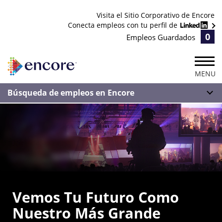
Visita el Sitio Corporativo de Encore
Conecta empleos con tu perfil de
0
Empleos Guardados
MENU
Búsqueda de empleos en Encore
Vemos Tu Futuro Como
Nuestro Más Grande