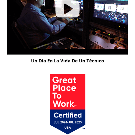
Un Día En La Vida De Un Técnico
Click
to
Play
Video