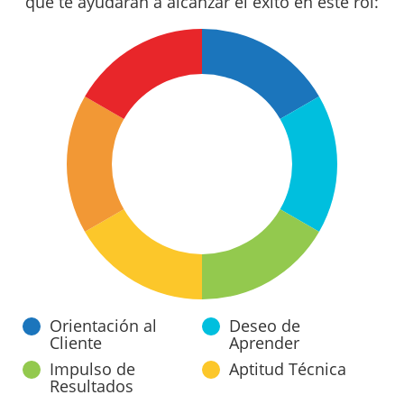
que te ayudarán a alcanzar el éxito en este rol:
Orientación al
Deseo de
Cliente
Aprender
Impulso de
Aptitud Técnica
Resultados