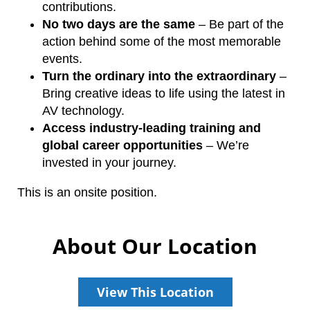
contributions.
No two days are the same
– Be part of the
action behind some of the most memorable
events.
Turn the ordinary into the extraordinary
–
Bring creative ideas to life using the latest in
AV technology.
Access industry-leading training and
global career opportunities
– We’re
invested in your journey.
This is an onsite position.
About Our Location
View This Location