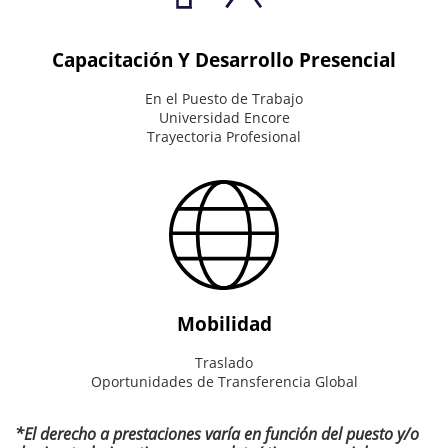
the
right
thing.
Capacitación Y Desarrollo Presencial
En el Puesto de Trabajo
Universidad Encore
Trayectoria Profesional
Mobilidad
Traslado
Oportunidades de Transferencia Global
*El derecho a prestaciones varía en función del puesto y/o