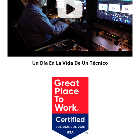
Un Día En La Vida De Un Técnico
Click
to
Play
Video