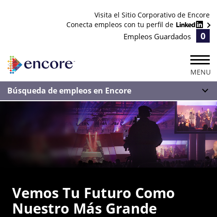
Visita el Sitio Corporativo de Encore
Conecta empleos con tu perfil de
0
Empleos Guardados
MENU
Búsqueda de empleos en Encore
Vemos Tu Futuro Como
Nuestro Más Grande