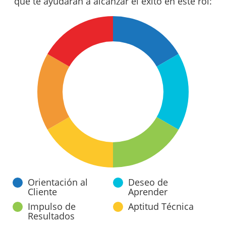
que te ayudarán a alcanzar el éxito en este rol:
Orientación al
Deseo de
Cliente
Aprender
Impulso de
Aptitud Técnica
Resultados