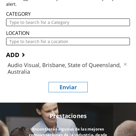
alert.
CATEGORY
LOCATION
ADD
Audio Visual, Brisbane, State of Queensland,
Australia
Enviar
Prestaciones
Encontrarás algunas de las mejores
compensaciones de la industria- desde