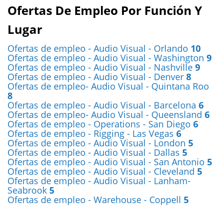
Ofertas De Empleo Por Función Y
Lugar
Ofertas de empleo - Audio Visual - Orlando
10
Ofertas de empleo - Audio Visual - Washington
9
Ofertas de empleo - Audio Visual - Nashville
9
Ofertas de empleo - Audio Visual - Denver
8
Ofertas de empleo- Audio Visual - Quintana Roo
8
Ofertas de empleo - Audio Visual - Barcelona
6
Ofertas de empleo- Audio Visual - Queensland
6
Ofertas de empleo - Operations - San Diego
6
Ofertas de empleo - Rigging - Las Vegas
6
Ofertas de empleo - Audio Visual - London
5
Ofertas de empleo - Audio Visual - Dallas
5
Ofertas de empleo - Audio Visual - San Antonio
5
Ofertas de empleo - Audio Visual - Cleveland
5
Ofertas de empleo - Audio Visual - Lanham-
Seabrook
5
Ofertas de empleo - Warehouse - Coppell
5