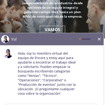
compensaciones de la industria- desde
opciones de un seguro integral y
generoso tiempo libre hasta un plan
401(k) de contrapartida de la empresa.
VAMOS
© 2026 Todos los derechos reservados. Todas las marcas
comerciales de terceros se mantienen como propiedad de sus
respectivos dueños. Todos los solicitantes cualificados serán
considerados para el puesto sin distinción de raza, color, sexo,
orientación sexual, identidad de género, religión, nacionalidad,
discapacidad, condición de veterano, edad, estado civil,
embarazo, información genética o cualquier otra condición
legalmente protegida.
Utilizamos cookies y otras tecnologías de seguimiento para ayudar con la
navegación, mejorar nuestros productos y servicios, ayudar con nuestras
estrategias de marketing y proporcionar contenido de terceros. Si sigue
Mapa del sitio
utilizando este sitio, acepta nuestro uso de cookies de acuerdo con nuestra