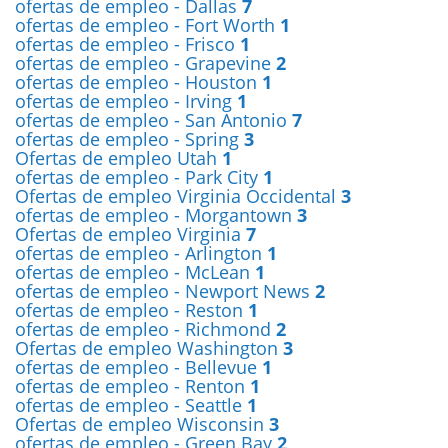
ofertas de empleo - Dallas
7
ofertas de empleo - Fort Worth
1
ofertas de empleo - Frisco
1
ofertas de empleo - Grapevine
2
ofertas de empleo - Houston
1
ofertas de empleo - Irving
1
ofertas de empleo - San Antonio
7
ofertas de empleo - Spring
3
Ofertas de empleo Utah
1
ofertas de empleo - Park City
1
Ofertas de empleo Virginia Occidental
3
ofertas de empleo - Morgantown
3
Ofertas de empleo Virginia
7
ofertas de empleo - Arlington
1
ofertas de empleo - McLean
1
ofertas de empleo - Newport News
2
ofertas de empleo - Reston
1
ofertas de empleo - Richmond
2
Ofertas de empleo Washington
3
ofertas de empleo - Bellevue
1
ofertas de empleo - Renton
1
ofertas de empleo - Seattle
1
Ofertas de empleo Wisconsin
3
ofertas de empleo - Green Bay
2