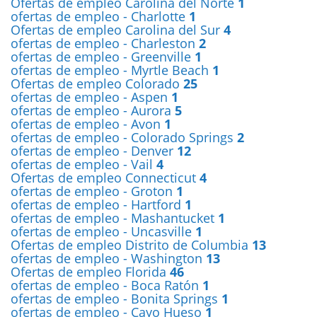
Ofertas de empleo Carolina del Norte
1
ofertas de empleo - Charlotte
1
Ofertas de empleo Carolina del Sur
4
ofertas de empleo - Charleston
2
ofertas de empleo - Greenville
1
ofertas de empleo - Myrtle Beach
1
Ofertas de empleo Colorado
25
ofertas de empleo - Aspen
1
ofertas de empleo - Aurora
5
ofertas de empleo - Avon
1
ofertas de empleo - Colorado Springs
2
ofertas de empleo - Denver
12
ofertas de empleo - Vail
4
Ofertas de empleo Connecticut
4
ofertas de empleo - Groton
1
ofertas de empleo - Hartford
1
ofertas de empleo - Mashantucket
1
ofertas de empleo - Uncasville
1
Ofertas de empleo Distrito de Columbia
13
ofertas de empleo - Washington
13
Ofertas de empleo Florida
46
ofertas de empleo - Boca Ratón
1
ofertas de empleo - Bonita Springs
1
ofertas de empleo - Cayo Hueso
1