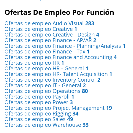
Ofertas De Empleo Por Función
Ofertas de empleo Audio Visual
283
Ofertas de empleo Creative
1
Ofertas de empleo Creative - Design
4
Ofertas de empleo Finance - AP/AR
2
Ofertas de empleo Finance - Planning/Analysis
1
Ofertas de empleo Finance - Tax
1
Ofertas de empleo Finance and Accounting
4
Ofertas de empleo HR
1
Ofertas de empleo HR - General
1
Ofertas de empleo HR- Talent Acquisition
1
Ofertas de empleo Inventory Control
2
Ofertas de empleo IT - General
2
Ofertas de empleo Operations
80
Ofertas de empleo Payroll
1
Ofertas de empleo Power
3
Ofertas de empleo Project Management
19
Ofertas de empleo Rigging
34
Ofertas de empleo Sales
49
Ofertas de empleo Warehouse
33