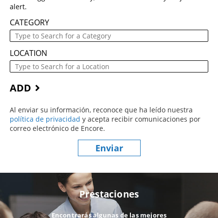
alert.
CATEGORY
LOCATION
ADD
Al enviar su información, reconoce que ha leído nuestra
política de privacidad
(este contenido se abre en una nueva ve
y acepta recibir comunicaciones por
correo electrónico de Encore.
Enviar
Prestaciones
Encontrarás algunas de las mejores