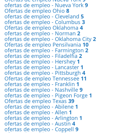
ofertas de empleo - Nueva York
9
Ofertas de empleo Ohio
8
ofertas de empleo - Cleveland
5
ofertas de empleo - Columbus
3
Ofertas de empleo Oklahoma
4
ofertas de empleo - Norman
2
ofertas de empleo - Oklahoma City
2
Ofertas de empleo Pensilvania
10
ofertas de empleo - Farmington
2
ofertas de empleo - Filadelfia
2
ofertas de empleo - Hershey
1
ofertas de empleo - Lancaster
1
ofertas de empleo - Pittsburgh
4
Ofertas de empleo Tennessee
11
ofertas de empleo - Franklin
1
ofertas de empleo - Nashville
9
ofertas de empleo - Pigeon Forge
1
Ofertas de empleo Texas
39
ofertas de empleo - Abilene
1
ofertas de empleo - Allen
1
ofertas de empleo - Arlington
1
ofertas de empleo - Austin
4
ofertas de empleo - Coppell
9