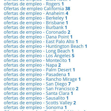
ofertas de empleo - Rogers
1
Ofertas de empleo California
38
ofertas de empleo - Anaheim
4
ofertas de empleo - Berkeley
1
ofertas de empleo - Brisbane
1
ofertas de empleo - Burbank
1
ofertas de empleo - Coronado
2
ofertas de empleo - Dana Point
1
ofertas de empleo - East Palo Alto
1
ofertas de empleo - Huntington Beach
1
ofertas de empleo - Long Beach
1
ofertas de empleo - Los Ángeles
5
ofertas de empleo - Montecito
1
ofertas de empleo - Napa
2
ofertas de empleo - Palm Desert
1
ofertas de empleo - Pasadena
1
ofertas de empleo - Rancho Mirage
1
ofertas de empleo - San Diego
7
ofertas de empleo - San Francisco
2
ofertas de empleo - Santa Clara
1
ofertas de empleo - Sausalito
1
ofertas de empleo - Scotts Valley
2
ofertas de empleo - Sonoma
1