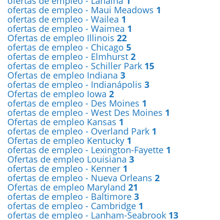
ofertas de empleo - Lahaina
1
ofertas de empleo - Maui Meadows
1
ofertas de empleo - Wailea
1
ofertas de empleo - Waimea
1
Ofertas de empleo Illinois
22
ofertas de empleo - Chicago
5
ofertas de empleo - Elmhurst
2
ofertas de empleo - Schiller Park
15
Ofertas de empleo Indiana
3
ofertas de empleo - Indianápolis
3
Ofertas de empleo Iowa
2
ofertas de empleo - Des Moines
1
ofertas de empleo - West Des Moines
1
Ofertas de empleo Kansas
1
ofertas de empleo - Overland Park
1
Ofertas de empleo Kentucky
1
ofertas de empleo - Lexington-Fayette
1
Ofertas de empleo Louisiana
3
ofertas de empleo - Kenner
1
ofertas de empleo - Nueva Orleans
2
Ofertas de empleo Maryland
21
ofertas de empleo - Baltimore
3
ofertas de empleo - Cambridge
1
ofertas de empleo - Lanham-Seabrook
13