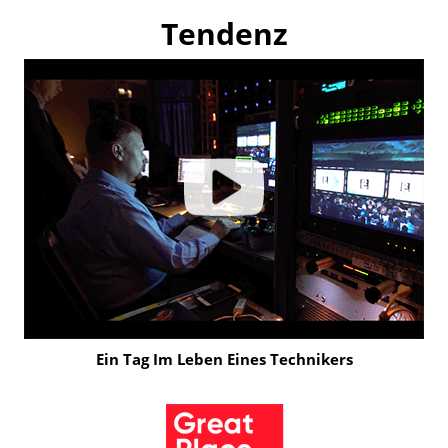
Tendenz
Ein Tag Im Leben Eines Technikers
Click
to
Play