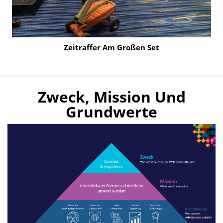
Zeitraffer Am Großen Set
Click
to
Play
Zweck, Mission Und
Video
Grundwerte