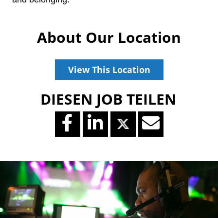
About Our Location
View This Location
DIESEN JOB TEILEN