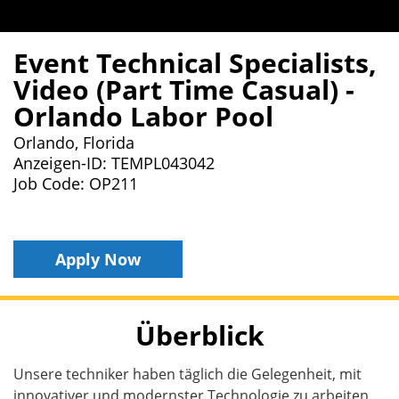
Event Technical Specialists,
Video (Part Time Casual) -
Orlando Labor Pool
Orlando, Florida
Anzeigen-ID: TEMPL043042
Job Code: OP211
Apply Now
Überblick
Unsere techniker haben täglich die Gelegenheit, mit
innovativer und modernster Technologie zu arbeiten.