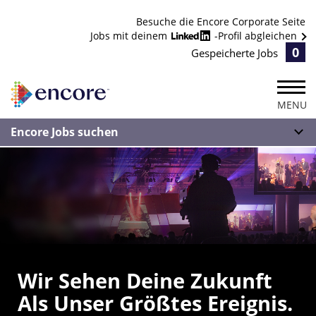
Besuche die Encore Corporate Seite
Jobs mit deinem
-Profil abgleichen
0
Gespeicherte Jobs
MENU
Encore Jobs suchen
Wir Sehen Deine Zukunft
Als Unser Größtes Ereignis.