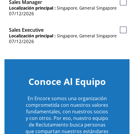
Sales Manager
Guard
Localización principal :
Singapore, General Singapore
Empl
07/12/2026
Sales Executive
Guard
Localización principal :
Singapore, General Singapore
Empl
07/12/2026
Conoce Al Equipo
En Encore somos una organización
comprometida con nuestros valores
fundamentales, con nuestros socios
y con otros. Por eso, nuestro equipo
de Reclutamiento busca personas
que compartan nuestros estándares