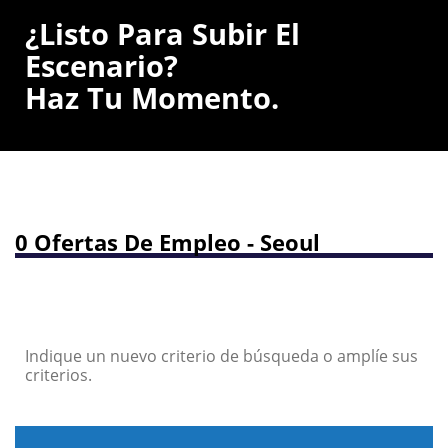
¿Listo Para Subir El
Escenario?
Haz Tu Momento.
0 Ofertas De Empleo - Seoul
Indique un nuevo criterio de búsqueda o amplíe sus
criterios.