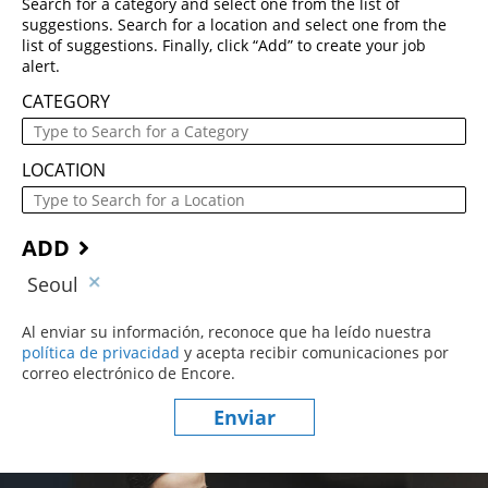
Search for a category and select one from the list of
suggestions. Search for a location and select one from the
list of suggestions. Finally, click “Add” to create your job
alert.
CATEGORY
LOCATION
ADD
Seoul
Al enviar su información, reconoce que ha leído nuestra
política de privacidad
(este contenido se abre en una nueva ve
y acepta recibir comunicaciones por
correo electrónico de Encore.
Enviar