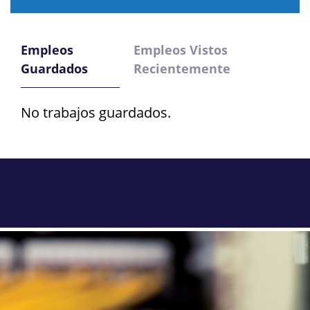
Empleos
Empleos Vistos
Guardados
Recientemente
No trabajos guardados.