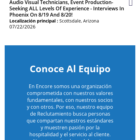
Audio Visual Technicians, Event Production-
Gua
Seeking ALL Levels Of Experience - Interviews In
Emp
Phoenix On 8/19 And 8/20!
Localización principal :
Scottsdale, Arizona
07/22/2026
Conoce Al Equipo
En Encore somos una organización
comprometida con nuestros valores
fundamentales, con nuestros socios
y con otros. Por eso, nuestro equipo
de Reclutamiento busca personas
que compartan nuestros estándares
y muestren pasión por la
hospitalidad y el servicio al cliente.