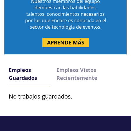
Nuestros miembros del equipo
demuestran las habilidades,
talentos, conocimientos necesarios
por los que Encore es conocida en el
sector de tecnología de eventos.
APRENDE MÁS
Empleos
Empleos Vistos
Guardados
Recientemente
No trabajos guardados.