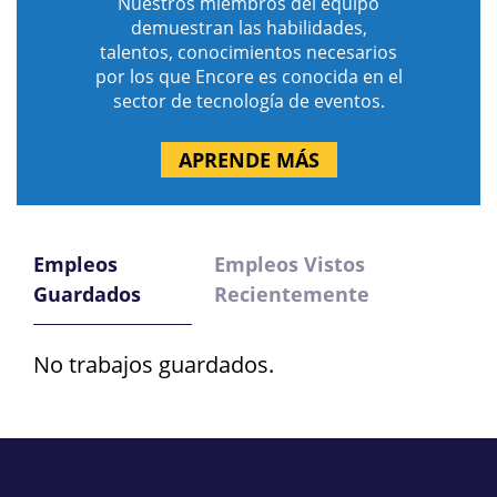
Nuestros miembros del equipo
demuestran las habilidades,
talentos, conocimientos necesarios
por los que Encore es conocida en el
sector de tecnología de eventos.
APRENDE MÁS
Empleos
Empleos Vistos
Guardados
Recientemente
No trabajos guardados.