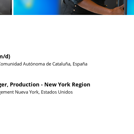
m/d)
Comunidad Autónoma de Cataluña, España
ger, Production - New York Region
gement
Nueva York, Estados Unidos