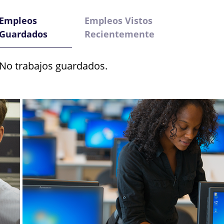
Empleos
Empleos Vistos
Guardados
Recientemente
No trabajos guardados.