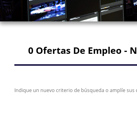
0 Ofertas De Empleo - N
Indique un nuevo criterio de búsqueda o amplíe sus c