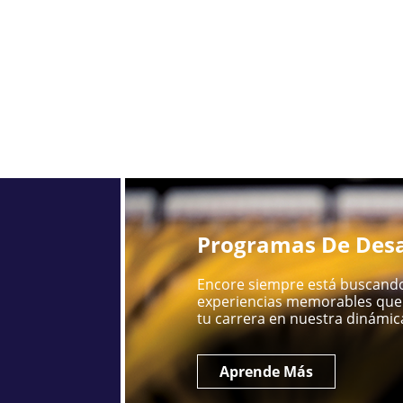
Programas De Desa
Encore siempre está buscando
experiencias memorables que 
tu carrera en nuestra dinámica
Aprende Más