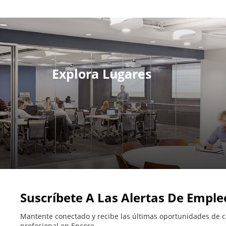
Explora Lugares
Suscríbete A Las Alertas De Emple
Mantente conectado y recibe las últimas oportunidades de c
profesional en Encore.