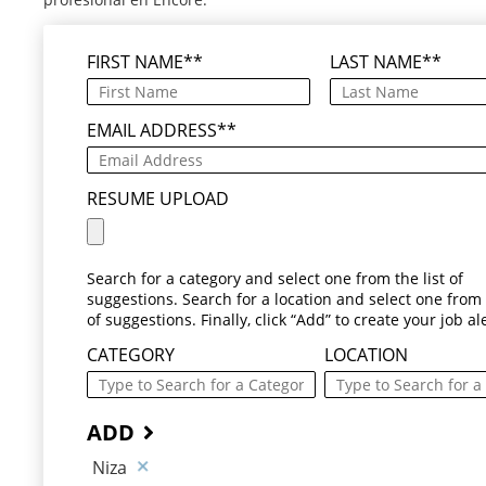
FIRST NAME
*
LAST NAME
*
EMAIL ADDRESS
*
RESUME UPLOAD
Search for a category and select one from the list of
suggestions. Search for a location and select one from t
of suggestions. Finally, click “Add” to create your job ale
CATEGORY
LOCATION
ADD
Niza