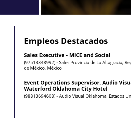
Empleos Destacados
Sales Executive - MICE and Social
97513348992
Sales
Provincia de La Altagracia, R
de México, México
Event Operations Supervisor, Audio Visu
Waterford Oklahoma City Hotel
98813694608
Audio Visual
Oklahoma, Estados Un