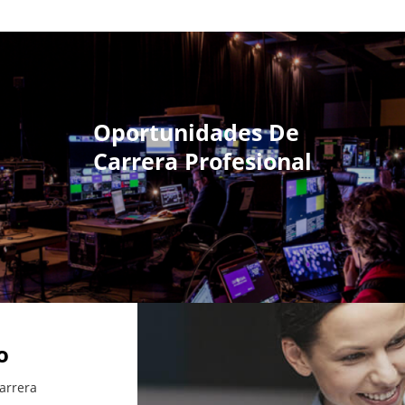
Oportunidades De
Carrera Profesional
o
arrera