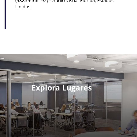
98859466192
Audio Visual
Florida, Estados
Unidos
Explora Lugares