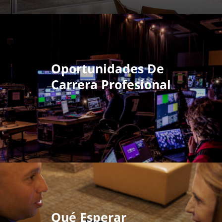
Oportunidades De
Carrera Profesional
Qué Esperar