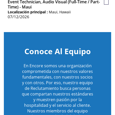
Event Technician, Audio Visual (Full-Time / Part-
Guar
Time) - Maui
Empl
Localización principal :
Maui, Hawaii
07/12/2026
Conoce Al Equipo
En Encore somos una organización
comprometida con nuestros valores
fundamentales, con nuestros socios
y con otros. Por eso, nuestro equipo
de Reclutamiento busca personas
que compartan nuestros estándares
y muestren pasión por la
hospitalidad y el servicio al cliente.
Nuestros miembros del equipo