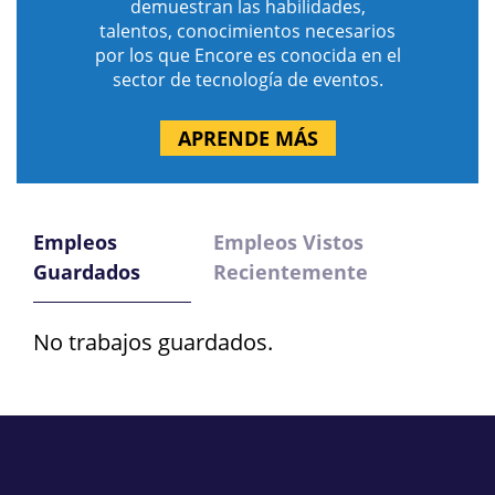
demuestran las habilidades,
talentos, conocimientos necesarios
por los que Encore es conocida en el
sector de tecnología de eventos.
APRENDE MÁS
Empleos
Empleos Vistos
Guardados
Recientemente
No trabajos guardados.