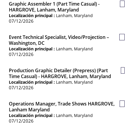
Graphic Assembler 1 (Part Time Casual) -
Guar
HARGROVE, Lanham, Maryland
Empl
Localización principal :
Lanham, Maryland
07/12/2026
Event Technical Specialist, Video/Projection –
Guar
Washington, DC
Empl
Localización principal :
Lanham, Maryland
07/12/2026
Production Graphic Detailer (Prepress) (Part
Guar
Time Casual) - HARGROVE, Lanham, Maryland
Emp
Localización principal :
Lanham, Maryland
07/12/2026
Operations Manager, Trade Shows HARGROVE,
Guar
Lanham Maryland
Empl
Localización principal :
Lanham, Maryland
07/12/2026