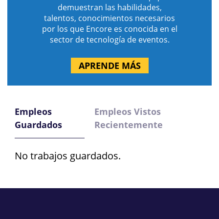
demuestran las habilidades,
talentos, conocimientos necesarios
por los que Encore es conocida en el
sector de tecnología de eventos.
APRENDE MÁS
Empleos
Empleos Vistos
Guardados
Recientemente
No trabajos guardados.