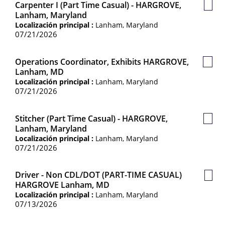
Carpenter I (Part Time Casual) - HARGROVE,
Guar
Lanham, Maryland
Empl
Localización principal :
Lanham, Maryland
07/21/2026
Operations Coordinator, Exhibits HARGROVE,
Guar
Lanham, MD
Empl
Localización principal :
Lanham, Maryland
07/21/2026
Stitcher (Part Time Casual) - HARGROVE,
Guar
Lanham, Maryland
Empl
Localización principal :
Lanham, Maryland
07/21/2026
Driver - Non CDL/DOT (PART-TIME CASUAL)
Guar
HARGROVE Lanham, MD
Empl
Localización principal :
Lanham, Maryland
07/13/2026