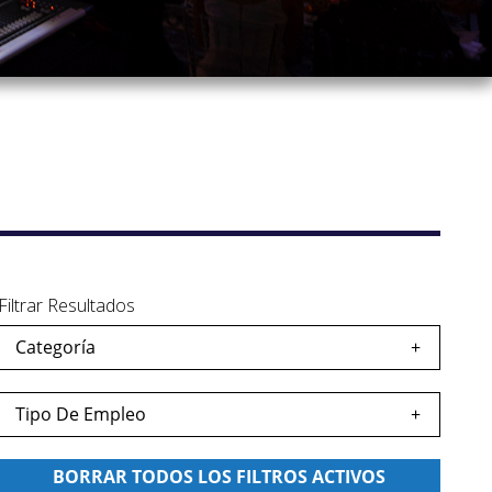
Filtrar Resultados
Categoría
dar
eo
Tipo De Empleo
dar