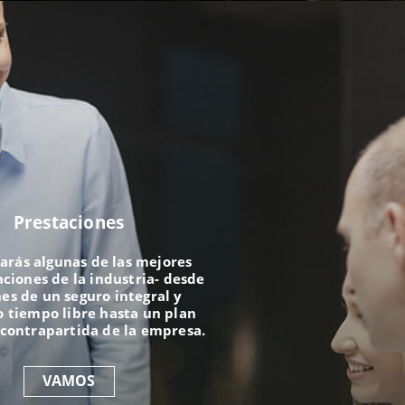
Prestaciones
arás algunas de las mejores
iones de la industria- desde
es de un seguro integral y
 tiempo libre hasta un plan
 contrapartida de la empresa.
VAMOS