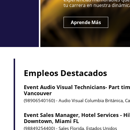
tu carrera en nuestra dinámica
Aprende Más
Empleos Destacados
Event Audio Visual Technicians- Part tim
Vancouver
98906540160
Audio Visual
Columbia Británica, C
Event Sales Manager, Hotel Services - H
Downtown, Miami FL
98849254400
Sales
Florida, Estados Unidos