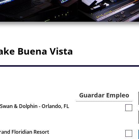
Lake Buena Vista
Guardar Empleo
 Swan & Dolphin - Orlando, FL
Guar
Empl
Grand Floridian Resort
Guar