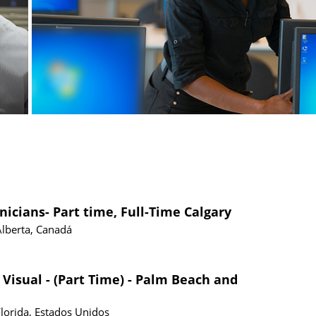
nicians- Part time, Full-Time Calgary
Alberta, Canadá
 Visual - (Part Time) - Palm Beach and
Florida, Estados Unidos