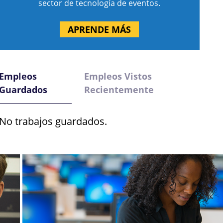
sector de tecnología de eventos.
APRENDE MÁS
Empleos
Empleos Vistos
Guardados
Recientemente
No trabajos guardados.