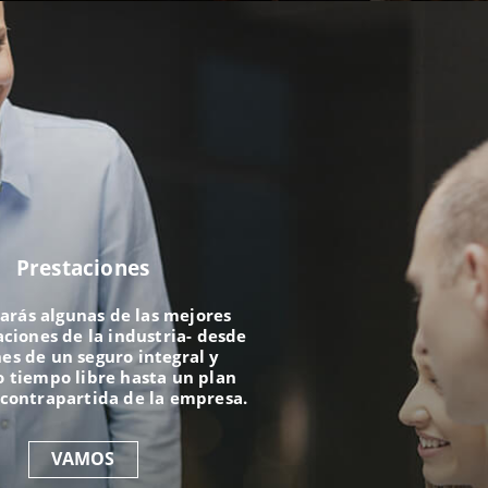
Prestaciones
arás algunas de las mejores
iones de la industria- desde
es de un seguro integral y
 tiempo libre hasta un plan
 contrapartida de la empresa.
VAMOS