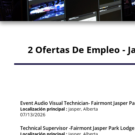
2 Ofertas De Empleo - J
Event Audio Visual Technician- Fairmont Jasper P
Localización principal :
Jasper, Alberta
07/13/2026
Technical Supervisor -Fairmont Jasper Park Lodge
Localización principal :
Jasper, Alberta