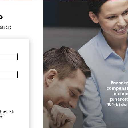
o
arrera
Encontr
compensac
opcion
generoso
401(k) de
he list
rt.