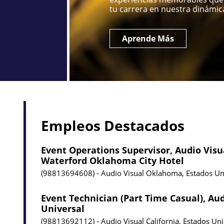
tu carrera en nuestra dinámica
Aprende Más
Empleos Destacados
Event Operations Supervisor, Audio Visu
Waterford Oklahoma City Hotel
98813694608
Audio Visual
Oklahoma, Estados Un
Event Technician (Part Time Casual), Aud
Universal
98813692112
Audio Visual
California, Estados Un