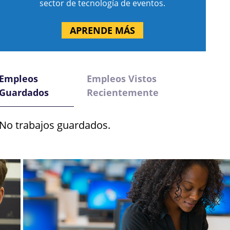
sector de tecnología de eventos.
APRENDE MÁS
Empleos
Empleos Vistos
Guardados
Recientemente
No trabajos guardados.