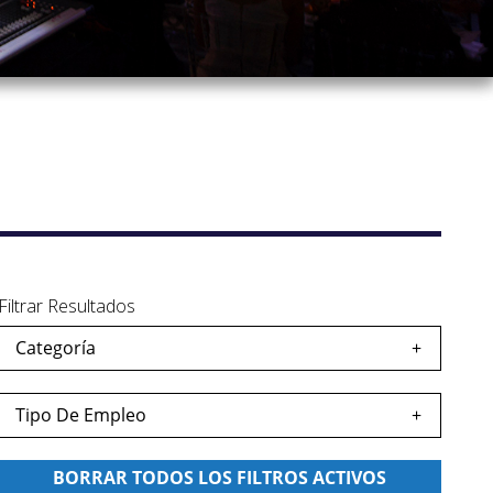
Filtrar Resultados
Categoría
dar
eo
Tipo De Empleo
dar