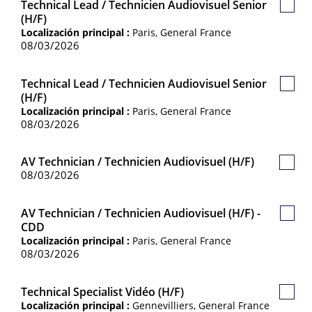
Technical Lead / Technicien Audiovisuel Senior
Guar
(H/F)
Empl
Localización principal :
Paris, General France
08/03/2026
Technical Lead / Technicien Audiovisuel Senior
Guar
(H/F)
Empl
Localización principal :
Paris, General France
08/03/2026
AV Technician / Technicien Audiovisuel (H/F)
Guard
08/03/2026
Empl
AV Technician / Technicien Audiovisuel (H/F) -
Guar
CDD
Empl
Localización principal :
Paris, General France
08/03/2026
Technical Specialist Vidéo (H/F)
Guard
Localización principal :
Gennevilliers, General France
Empl