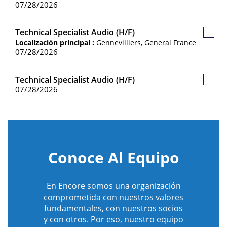
07/28/2026
Technical Specialist Audio (H/F)
Guard
Localización principal :
Gennevilliers, General France
Empl
07/28/2026
Technical Specialist Audio (H/F)
Guard
07/28/2026
Empl
Conoce Al Equipo
En Encore somos una organización
comprometida con nuestros valores
fundamentales, con nuestros socios
y con otros. Por eso, nuestro equipo