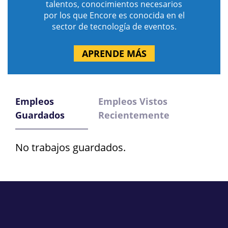
talentos, conocimientos necesarios
por los que Encore es conocida en el
sector de tecnología de eventos.
APRENDE MÁS
Empleos
Empleos Vistos
Guardados
Recientemente
No trabajos guardados.