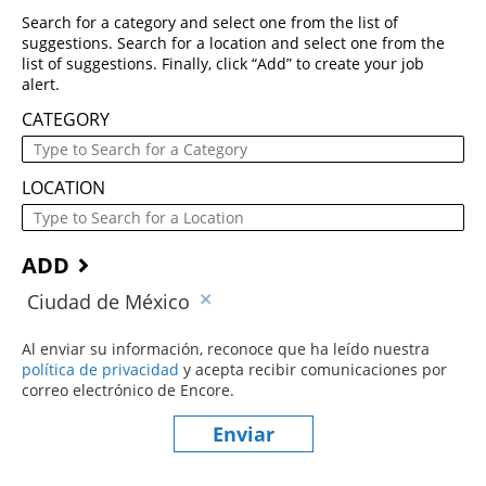
Search for a category and select one from the list of
suggestions. Search for a location and select one from the
list of suggestions. Finally, click “Add” to create your job
alert.
CATEGORY
LOCATION
ADD
Ciudad de México
Al enviar su información, reconoce que ha leído nuestra
política de privacidad
(este contenido se abre en una nueva ve
y acepta recibir comunicaciones por
correo electrónico de Encore.
Enviar