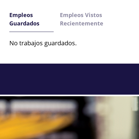
Empleos
Empleos Vistos
Guardados
Recientemente
No trabajos guardados.