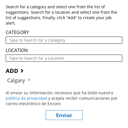
Search for a category and select one from the list of
suggestions. Search for a location and select one from the
list of suggestions. Finally, click “Add” to create your job
alert.
CATEGORY
LOCATION
ADD
Calgary
Al enviar su información, reconoce que ha leído nuestra
política de privacidad
(este contenido se abre en una nueva ve
y acepta recibir comunicaciones por
correo electrónico de Encore.
Enviar