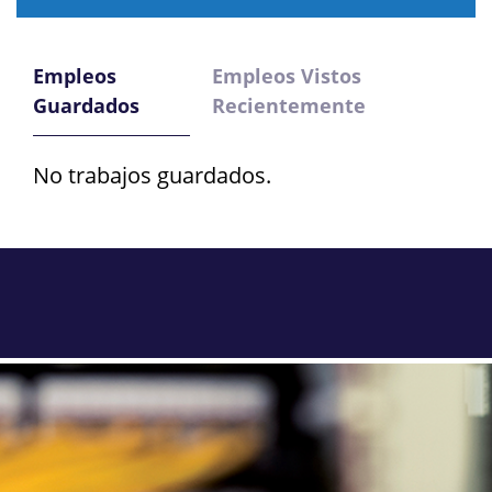
Empleos
Empleos Vistos
Guardados
Recientemente
No trabajos guardados.