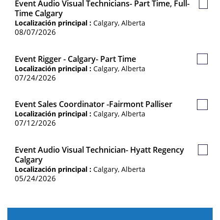
Event Audio Visual Technicians- Part Time, Full-
Guar
Time Calgary
Empl
Localización principal :
Calgary, Alberta
08/07/2026
Event Rigger - Calgary- Part Time
Guard
Localización principal :
Calgary, Alberta
Empl
07/24/2026
Event Sales Coordinator -Fairmont Palliser
Guard
Localización principal :
Calgary, Alberta
Empl
07/12/2026
Event Audio Visual Technician- Hyatt Regency
Guar
Calgary
Empl
Localización principal :
Calgary, Alberta
05/24/2026