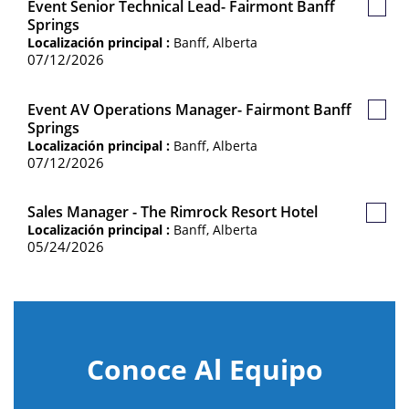
Event Senior Technical Lead- Fairmont Banff
Guar
Springs
Empl
Localización principal :
Banff, Alberta
07/12/2026
Event AV Operations Manager- Fairmont Banff
Guar
Springs
Empl
Localización principal :
Banff, Alberta
07/12/2026
Sales Manager - The Rimrock Resort Hotel
Guard
Localización principal :
Banff, Alberta
Empl
05/24/2026
Conoce Al Equipo