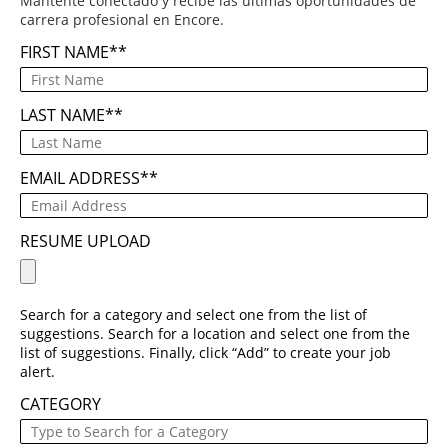
Mantente conectado y recibe las últimas oportunidades de
carrera profesional en Encore.
FIRST NAME
*
LAST NAME
*
EMAIL ADDRESS
*
RESUME UPLOAD
Search for a category and select one from the list of
suggestions. Search for a location and select one from the
list of suggestions. Finally, click “Add” to create your job
alert.
CATEGORY