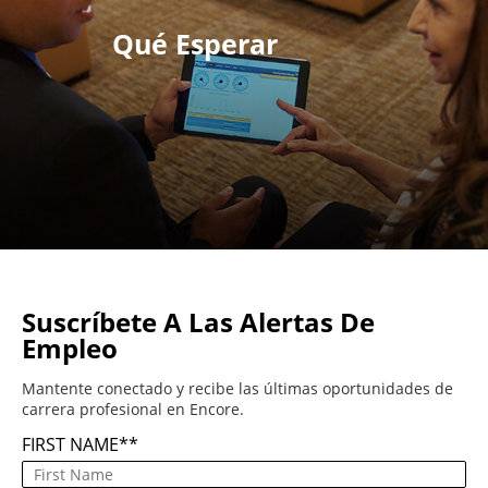
Qué Esperar
Suscríbete A Las Alertas De
Empleo
Mantente conectado y recibe las últimas oportunidades de
carrera profesional en Encore.
FIRST NAME
*