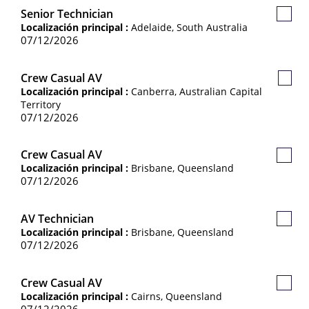
Senior Technician
Guard
Localización principal :
Adelaide, South Australia
Empl
07/12/2026
Crew Casual AV
Guar
Localización principal :
Canberra, Australian Capital
Empl
Territory
07/12/2026
Crew Casual AV
Guard
Localización principal :
Brisbane, Queensland
Empl
07/12/2026
AV Technician
Guard
Localización principal :
Brisbane, Queensland
Empl
07/12/2026
Crew Casual AV
Guard
Localización principal :
Cairns, Queensland
Empl