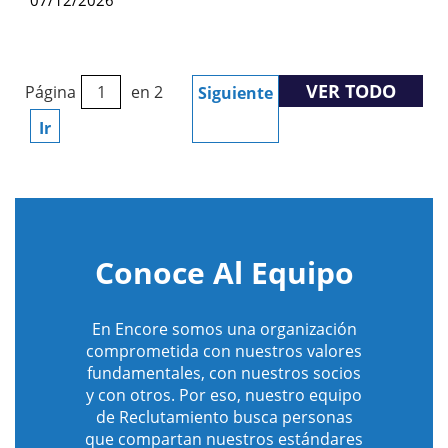
07/12/2026
VER TODO
Página
en 2
Siguiente
Ir
Conoce Al Equipo
En Encore somos una organización
comprometida con nuestros valores
fundamentales, con nuestros socios
y con otros. Por eso, nuestro equipo
de Reclutamiento busca personas
que compartan nuestros estándares