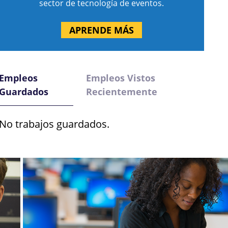
sector de tecnología de eventos.
APRENDE MÁS
Empleos
Empleos Vistos
Guardados
Recientemente
No trabajos guardados.