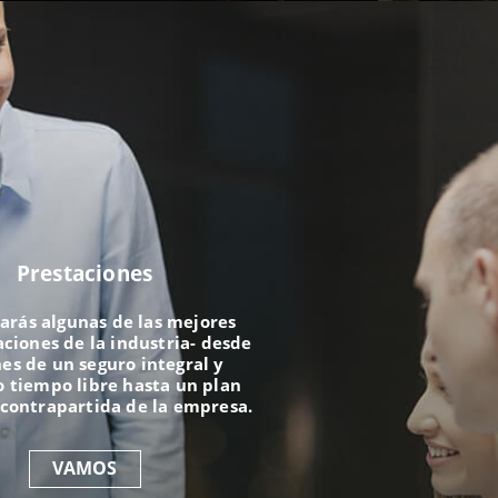
Prestaciones
arás algunas de las mejores
iones de la industria- desde
es de un seguro integral y
 tiempo libre hasta un plan
 contrapartida de la empresa.
VAMOS