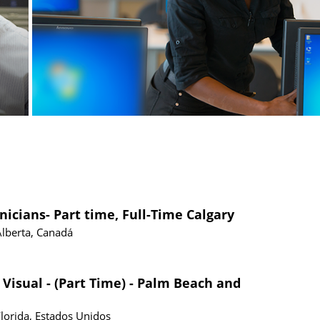
nicians- Part time, Full-Time Calgary
Alberta, Canadá
 Visual - (Part Time) - Palm Beach and
Florida, Estados Unidos