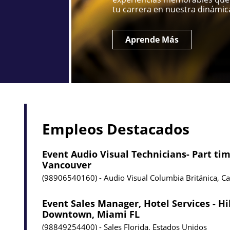
tu carrera en nuestra dinámica
Aprende Más
Empleos Destacados
Event Audio Visual Technicians- Part tim
Vancouver
98906540160
Audio Visual
Columbia Británica, C
Event Sales Manager, Hotel Services - H
Downtown, Miami FL
98849254400
Sales
Florida, Estados Unidos