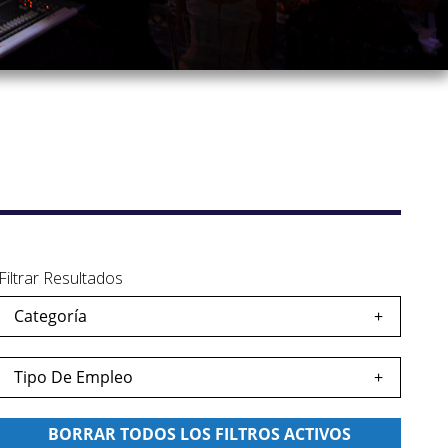
Filtrar Resultados
Categoría
dar
eo
Tipo De Empleo