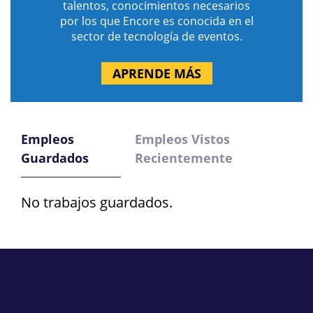
talentos, conocimientos necesarios
por los que Encore es conocida en el
sector de tecnología de eventos.
APRENDE MÁS
Empleos
Empleos Vistos
Guardados
Recientemente
No trabajos guardados.