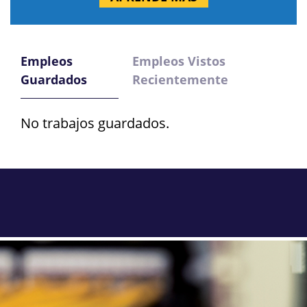
Empleos
Empleos Vistos
Guardados
Recientemente
No trabajos guardados.