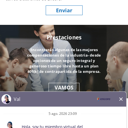
Enviar
Prestaciones
Encontrarás algunas de las mejores
compensaciones de la industria- desde
opciones de un seguro integral y
generoso tiempo libre hasta un plan
401(k) de contrapartida de la empresa.
VAMOS
© 2026 Todos los derechos reservados. Todas las marcas
comerciales de terceros se mantienen como propiedad de sus