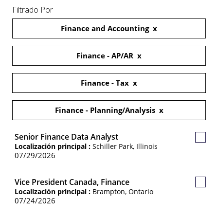
Filtrado Por
Finance and Accounting
Finance - AP/AR
Finance - Tax
Finance - Planning/Analysis
Senior Finance Data Analyst
Guard
Localización principal :
Schiller Park, Illinois
Empl
07/29/2026
Vice President Canada, Finance
Guard
Localización principal :
Brampton, Ontario
Empl
07/24/2026