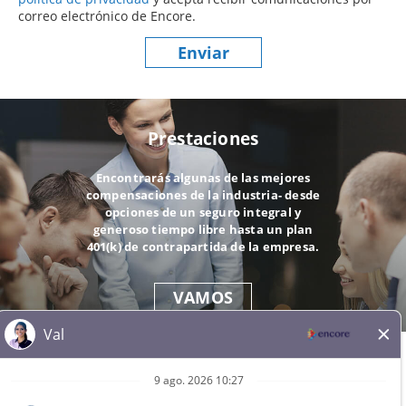
correo electrónico de Encore.
Enviar
Prestaciones
Encontrarás algunas de las mejores
compensaciones de la industria- desde
opciones de un seguro integral y
generoso tiempo libre hasta un plan
401(k) de contrapartida de la empresa.
VAMOS
© 2026 Todos los derechos reservados. Todas las marcas