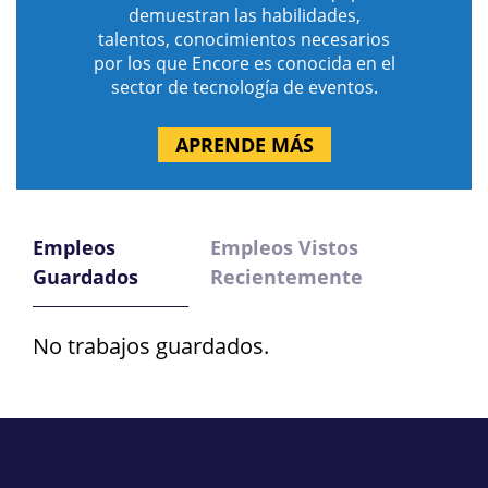
demuestran las habilidades,
talentos, conocimientos necesarios
por los que Encore es conocida en el
sector de tecnología de eventos.
APRENDE MÁS
Empleos
Empleos Vistos
Guardados
Recientemente
No trabajos guardados.