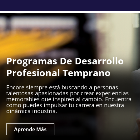
Programas De Desarrollo
Profesional Temprano
Encore siempre está buscando a personas
talentosas apasionadas por crear experiencias
memorables que inspiren al cambio. Encuentra
como puedes impulsar tu carrera en nuestra
dinámica industria.
Aprende Más