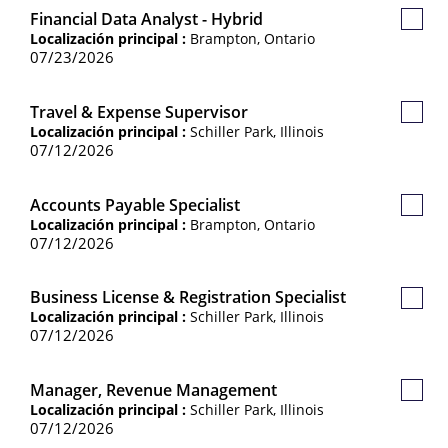
Financial Data Analyst - Hybrid
Guard
Localización principal :
Brampton, Ontario
Empl
07/23/2026
Travel & Expense Supervisor
Guard
Localización principal :
Schiller Park, Illinois
Empl
07/12/2026
Accounts Payable Specialist
Guard
Localización principal :
Brampton, Ontario
Empl
07/12/2026
Business License & Registration Specialist
Guard
Localización principal :
Schiller Park, Illinois
Empl
07/12/2026
Manager, Revenue Management
Guard
Localización principal :
Schiller Park, Illinois
Empl
07/12/2026